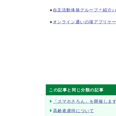
●
自主活動体操グループ＊紹介♪
●
オンライン通いの場アプリケ
この記事と同じ分類の記事
「スマホさろん」を開催しま
高齢者虐待について