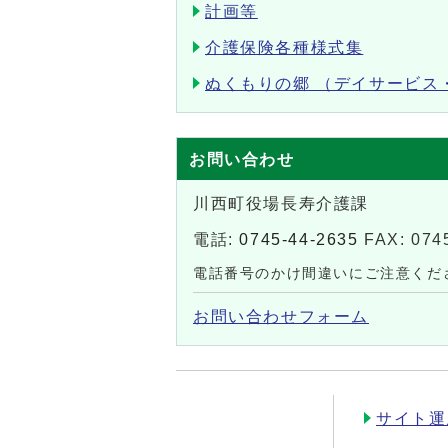
計画等
介護保険各種様式集
ぬくもりの郷 （デイサービス
お問い合わせ
川西町役場長寿介護課
電話:
0745-44-2635
FAX: 074
電話番号のかけ間違いにご注意くだ
お問い合わせフォーム
サイト運