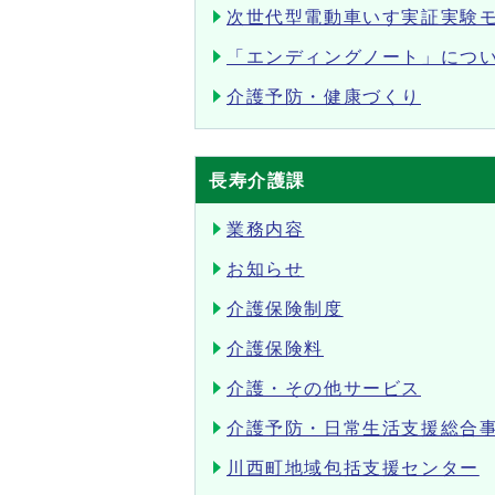
次世代型電動車いす実証実験
「エンディングノート」につ
介護予防・健康づくり
長寿介護課
業務内容
お知らせ
介護保険制度
介護保険料
介護・その他サービス
介護予防・日常生活支援総合
川西町地域包括支援センター