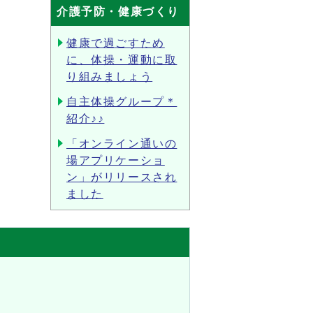
介護予防・健康づくり
健康で過ごすため
に、体操・運動に取
り組みましょう
自主体操グループ＊
紹介♪♪
「オンライン通いの
場アプリケーショ
ン」がリリースされ
ました