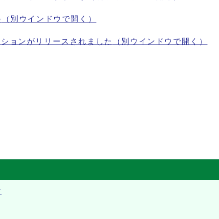
♪
（別ウインドウで開く）
ーションがリリースされました
（別ウインドウで開く）
す