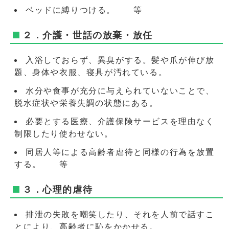
ベッドに縛りつける。 等
２．介護・世話の放棄・放任
入浴しておらず、異臭がする。髪や爪が伸び放
題、身体や衣服、寝具が汚れている。
水分や食事が充分に与えられていないことで、
脱水症状や栄養失調の状態にある。
必要とする医療、介護保険サービスを理由なく
制限したり使わせない。
同居人等による高齢者虐待と同様の行為を放置
する。 等
３．心理的虐待
排泄の失敗を嘲笑したり、それを人前で話すこ
とにより、高齢者に恥をかかせる。