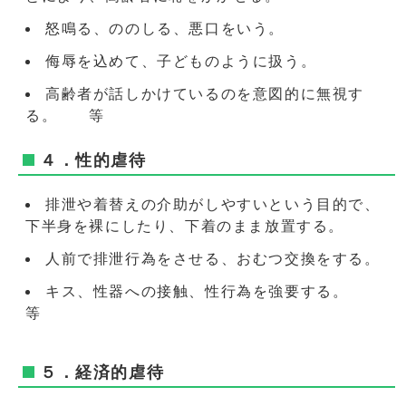
怒鳴る、ののしる、悪口をいう。
侮辱を込めて、子どものように扱う。
高齢者が話しかけているのを意図的に無視す
る。 等
４．性的虐待
排泄や着替えの介助がしやすいという目的で、
下半身を裸にしたり、下着のまま放置する。
人前で排泄行為をさせる、おむつ交換をする。
キス、性器への接触、性行為を強要する。
等
５．経済的虐待