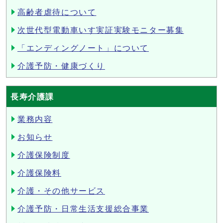
高齢者虐待について
次世代型電動車いす実証実験モニター募集
「エンディングノート」について
介護予防・健康づくり
長寿介護課
業務内容
お知らせ
介護保険制度
介護保険料
介護・その他サービス
介護予防・日常生活支援総合事業