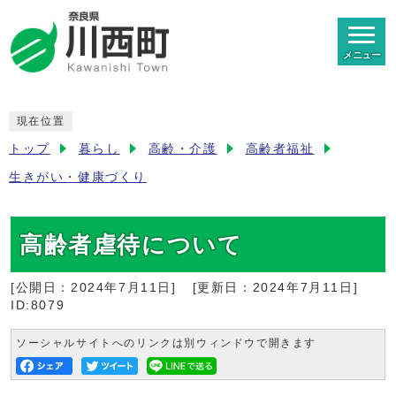
メニュー
現在位置
トップ
暮らし
高齢・介護
高齢者福祉
生きがい・健康づくり
高齢者虐待について
[公開日：
2024年7月11日
]
[更新日：
2024年7月11日
]
ID:8079
ソーシャルサイトへのリンクは別ウィンドウで開きます