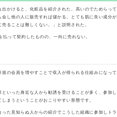
れ出かけると、化粧品を紹介された。高いのでためらっ
入会し他の人に販売すれば儲かる。とても肌に良い成分
に売ることは難しくない。」と説明された。
円を払って契約したものの、一向に売れない。
新規の会員を増やすことで収入が得られる仕組みになっ
輩といった身近な人から勧誘を受けることが多く、参加
てしまうということがおこりやすい形態です。
合った見知らぬ人からの紹介でこうした組織に参加しト