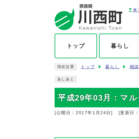
本
トップ
暮らし
トップ
暮らし
相
現在位置
あしあと
平成29年03月：マ
[公開日：
2017年1月24日
]
[更新日