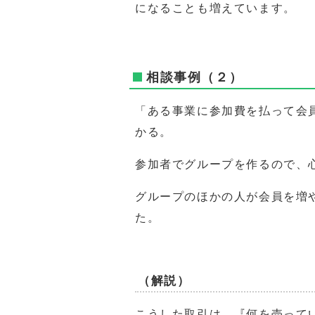
になることも増えています。
相談事例（２）
「ある事業に参加費を払って会
かる。
参加者でグループを作るので、
グループのほかの人が会員を増
た。
（解説）
こうした取引は、『何を売って