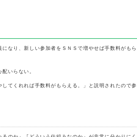
員になり、新しい参加者をＳＮＳで増やせば手数料がも
心配いらない。
やしてくれれば手数料がもらえる。」と説明されたので
いるのか』『どういう仕組みなのか』が非常に分かりに