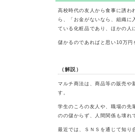
高校時代の友人から食事に誘わ
ら、「お金がないなら、組織に
ている化粧品であり、ほかの人
儲かるのであればと思い10万
（解説）
マルチ商法は、商品等の販売や
す。
学生のころの友人や、職場の先
のの儲からず、人間関係も壊れ
最近では、ＳＮＳを通じて知り