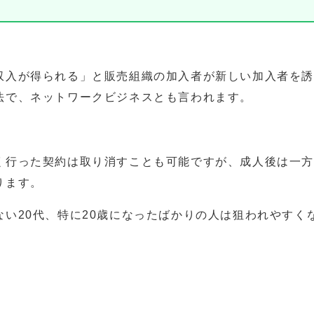
収入が得られる」と販売組織の加入者が新しい加入者を
法で、ネットワークビジネスとも言われます。
く行った契約は取り消すことも可能ですが、成人後は一
ります。
い20代、特に20歳になったばかりの人は狙われやすく