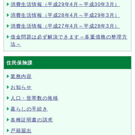
消費生活情報（平成29年4月～平成30年3月）
消費生活情報（平成28年4月～平成29年3月）
消費生活情報（平成27年4月～平成28年3月）
借金問題は必ず解決できます～多重債務の整理方
法～
住民保険課
業務内容
お知らせ
人口・世帯数の推移
暮らしの手続き
各種証明書の請求
戸籍届出