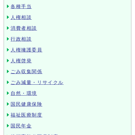
各種手当
人権相談
消費者相談
行政相談
人権擁護委員
人権啓発
ごみ収集関係
ごみ減量・リサイクル
自然・環境
国民健康保険
福祉医療制度
国民年金