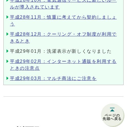
平成28年10月：電気通信サービスに新しいルー
ルが導入されています
平成28年11月：慎重に考えてから契約しましょ
う
平成28年12月：クーリング・オフ制度が利用で
きるとき
平成29年01月：洗濯表示が新しくなりました
平成29年02月：インターネット通販を利用する
ときの注意点
平成29年03月：マルチ商法にご注意を
ページの
先頭へ戻る