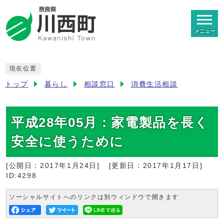
メニュー
現在位置
トップ
暮らし
相談窓口
消費生活相談
平成28年05月：家電製品を長く
安全に使うために
[公開日：
2017年1月24日
]
[更新日：
2017年1月17日
]
ID:4298
ソーシャルサイトへのリンクは別ウィンドウで開きます