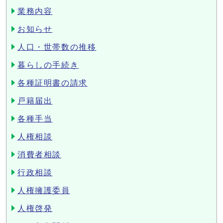
業務内容
お知らせ
人口・世帯数の推移
暮らしの手続き
各種証明書の請求
戸籍届出
各種手当
人権相談
消費者相談
行政相談
人権擁護委員
人権啓発