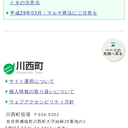
ときの注意点
平成29年03月：マルチ商法にご注意を
ページの
先頭へ戻る
サイト運用について
個人情報の取り扱いについて
ウェブアクセシビリティ方針
川西町役場
〒636-0202
奈良県磯城郡川西町大字結崎28番地の1