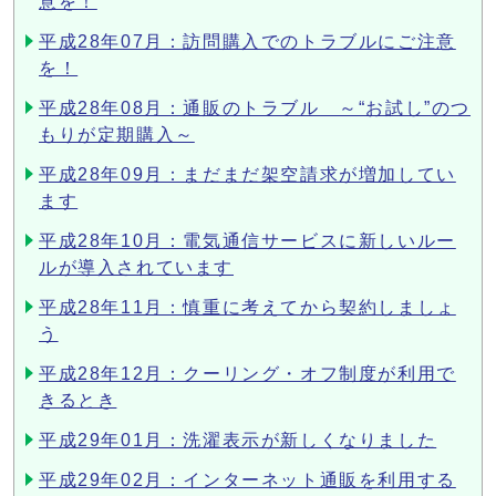
意を！
平成28年07月：訪問購入でのトラブルにご注意
を！
平成28年08月：通販のトラブル ～“お試し”のつ
もりが定期購入～
平成28年09月：まだまだ架空請求が増加してい
ます
平成28年10月：電気通信サービスに新しいルー
ルが導入されています
平成28年11月：慎重に考えてから契約しましょ
う
平成28年12月：クーリング・オフ制度が利用で
きるとき
平成29年01月：洗濯表示が新しくなりました
平成29年02月：インターネット通販を利用する