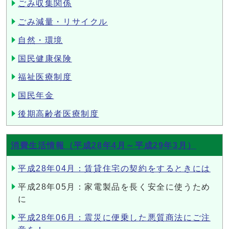
ごみ収集関係
ごみ減量・リサイクル
自然・環境
国民健康保険
福祉医療制度
国民年金
後期高齢者医療制度
消費生活情報（平成28年4月～平成29年3月）
平成28年04月：賃貸住宅の契約をするときには
平成28年05月：家電製品を長く安全に使うため
に
平成28年06月：震災に便乗した悪質商法にご注