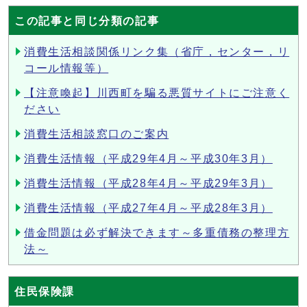
この記事と同じ分類の記事
消費生活相談関係リンク集（省庁，センター，リ
コール情報等）
【注意喚起】川西町を騙る悪質サイトにご注意く
ださい
消費生活相談窓口のご案内
消費生活情報（平成29年4月～平成30年3月）
消費生活情報（平成28年4月～平成29年3月）
消費生活情報（平成27年4月～平成28年3月）
借金問題は必ず解決できます～多重債務の整理方
法～
住民保険課