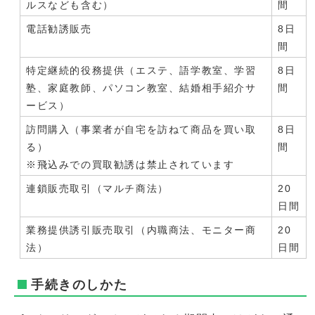
ルスなども含む）
間
電話勧誘販売
8日
間
特定継続的役務提供（エステ、語学教室、学習
8日
塾、家庭教師、パソコン教室、結婚相手紹介サ
間
ービス）
訪問購入（事業者が自宅を訪ねて商品を買い取
8日
る）
間
※飛込みでの買取勧誘は禁止されています
連鎖販売取引（マルチ商法）
20
日間
業務提供誘引販売取引（内職商法、モニター商
20
法）
日間
手続きのしかた