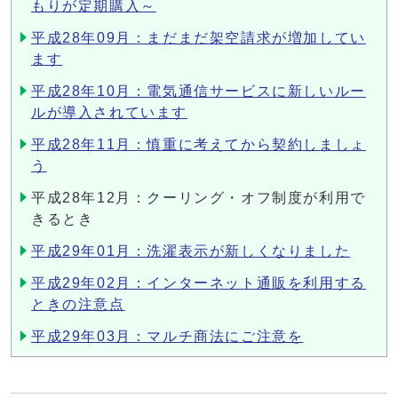
もりが定期購入～
平成28年09月：まだまだ架空請求が増加してい
ます
平成28年10月：電気通信サービスに新しいルー
ルが導入されています
平成28年11月：慎重に考えてから契約しましょ
う
平成28年12月：クーリング・オフ制度が利用で
きるとき
平成29年01月：洗濯表示が新しくなりました
平成29年02月：インターネット通販を利用する
ときの注意点
平成29年03月：マルチ商法にご注意を