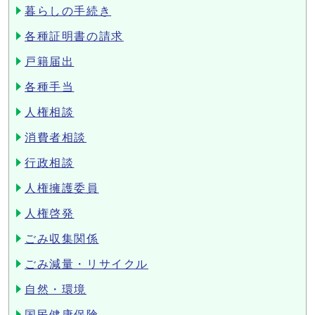
暮らしの手続き
各種証明書の請求
戸籍届出
各種手当
人権相談
消費者相談
行政相談
人権擁護委員
人権啓発
ごみ収集関係
ごみ減量・リサイクル
自然・環境
国民健康保険