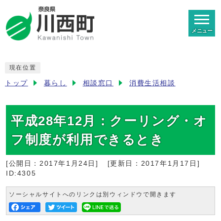
メニュー
現在位置
トップ
暮らし
相談窓口
消費生活相談
平成28年12月：クーリング・オ
フ制度が利用できるとき
[公開日：
2017年1月24日
]
[更新日：
2017年1月17日
]
ID:4305
ソーシャルサイトへのリンクは別ウィンドウで開きます