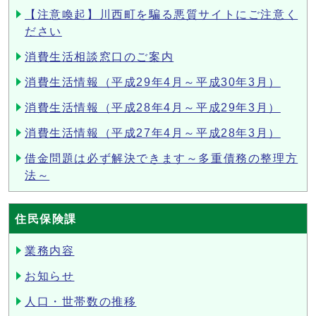
【注意喚起】川西町を騙る悪質サイトにご注意く
ださい
消費生活相談窓口のご案内
消費生活情報（平成29年4月～平成30年3月）
消費生活情報（平成28年4月～平成29年3月）
消費生活情報（平成27年4月～平成28年3月）
借金問題は必ず解決できます～多重債務の整理方
法～
住民保険課
業務内容
お知らせ
人口・世帯数の推移