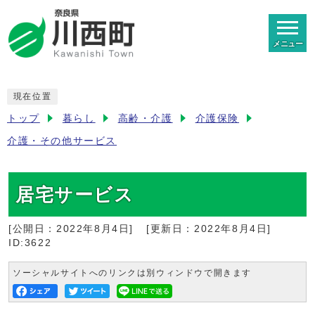
メニュー
現在位置
トップ
暮らし
高齢・介護
介護保険
介護・その他サービス
居宅サービス
[公開日：
2022年8月4日
]
[更新日：
2022年8月4日
]
ID:3622
ソーシャルサイトへのリンクは別ウィンドウで開きます