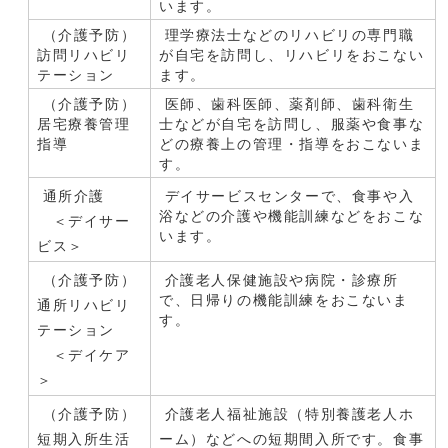
います。
（介護予防）
理学療法士などのリハビリの専門職
訪問リハビリ
が自宅を訪問し、リハビリをおこない
テーション
ます。
（介護予防）
医師、歯科医師、薬剤師、歯科衛生
居宅療養管理
士などが自宅を訪問し、服薬や食事な
指導
どの療養上の管理・指導をおこないま
す。
通所介護
デイサービスセンターで、食事や入
浴などの介護や機能訓練などをおこな
＜デイサー
います。
ビス＞
（介護予防）
介護老人保健施設や病院・診療所
で、日帰りの機能訓練をおこないま
通所リハビリ
す。
テーション
＜デイケア
＞
（介護予防）
介護老人福祉施設（特別養護老人ホ
短期入所生活
ーム）などへの短期間入所です。食事