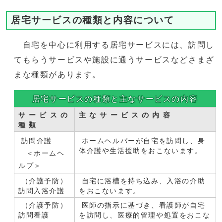
居宅サービスの種類と内容について
自宅を中心に利用する居宅サービスには、訪問し
てもらうサービスや施設に通うサービスなどさまざ
まな種類があります。
居宅サービスの種類と主なサービスの内容
サ ー ビ ス の
主 な サ ー ビ ス の 内 容
種 類
訪問介護
ホームヘルパーが自宅を訪問し、身
体介護や生活援助をおこないます。
＜ホームヘ
ルプ＞
（介護予防）
自宅に浴槽を持ち込み、入浴の介助
訪問入浴介護
をおこないます。
（介護予防）
医師の指示に基づき、看護師が自宅
訪問看護
を訪問し、医療的管理や処置をおこな