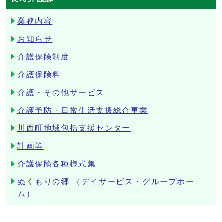
業務内容
お知らせ
介護保険制度
介護保険料
介護・その他サービス
介護予防・日常生活支援総合事業
川西町地域包括支援センター
計画等
介護保険各種様式集
ぬくもりの郷 （デイサービス・グループホー
ム）