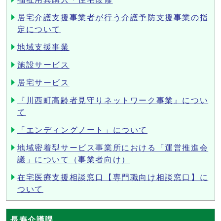
居宅介護支援事業者が行う介護予防支援事業の指
定について
地域支援事業
施設サービス
居宅サービス
『川西町高齢者見守りネットワーク事業』につい
て
「エンディングノート」について
地域密着型サービス事業所における「運営推進会
議」について（事業者向け）
在宅医療支援相談窓口【専門職向け相談窓口】に
ついて
長寿介護課