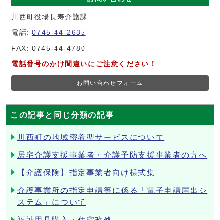
川西町役場長寿介護課
電話:
0745-44-2635
FAX: 0745-44-4780
電話番号のかけ間違いにご注意ください！
お問い合わせフォーム
この記事と同じ分類の記事
川西町の地域密着型サービスについて
居宅介護支援事業者・介護予防支援事業者の方へ
【介護保険】指定事業者向け様式集
介護事業所の指定申請等に係る「電子申請届出シ
ステム」について
福祉用具購入・住宅改修