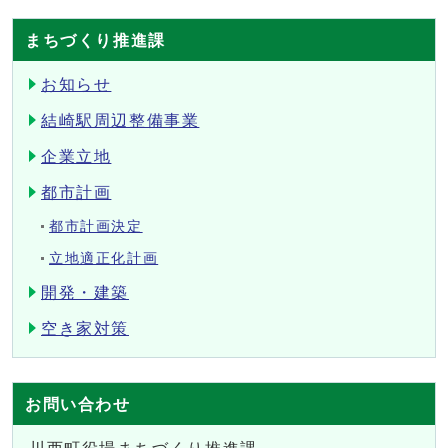
まちづくり推進課
お知らせ
結崎駅周辺整備事業
企業立地
都市計画
都市計画決定
立地適正化計画
開発・建築
空き家対策
お問い合わせ