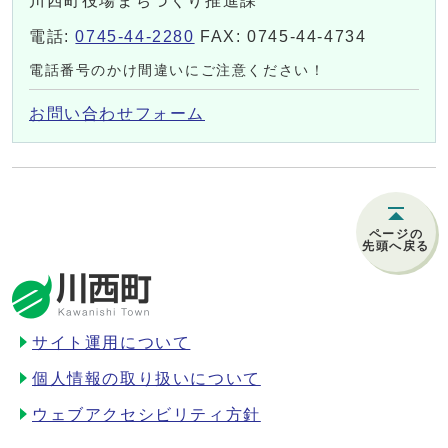
川西町役場まちづくり推進課
電話:
0745-44-2280
FAX: 0745-44-4734
電話番号のかけ間違いにご注意ください！
お問い合わせフォーム
ページの
先頭へ戻る
サイト運用について
個人情報の取り扱いについて
ウェブアクセシビリティ方針