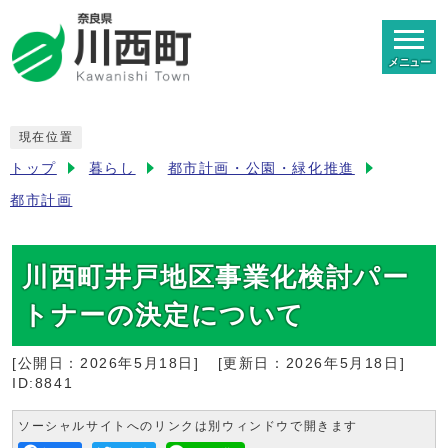
メニュー
現在位置
トップ
暮らし
都市計画・公園・緑化推進
都市計画
川西町井戸地区事業化検討パー
トナーの決定について
[公開日：
2026年5月18日
]
[更新日：
2026年5月18日
]
ID:8841
ソーシャルサイトへのリンクは別ウィンドウで開きます