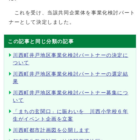
これを受け、当該共同企業体を事業化検討パート
ナーとして決定しました。
この記事と同じ分類の記事
川西町井戸地区事業化検討パートナーの決定に
ついて
川西町井戸地区事業化検討パートナーの選定結
果
川西町井戸地区事業化検討パートナー募集につ
いて
「まちの玄関口」に賑わいを 川西小学校６年
生がイベント企画を立案
川西町都市計画図を公開します