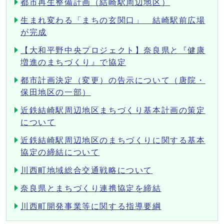
都市再生整備計画（結崎駅周辺地区）
生まれ変わる「まちの玄関口」 結崎駅前広場
が完成
【大和平野中央プロジェクト】奈良県と『健康
増進のまちづくり』で協定
都市計画決定（変更）の告示について（唐院・
保田地区の一部）
近鉄結崎駅周辺地区まちづくり基本計画の策定
について
近鉄結崎駅周辺地区のまちづくりに関する基本
協定の締結について
川西町地域総合交通戦略について
奈良県とまちづくり連携協定を締結
川西町開発事業等に関する指導要綱