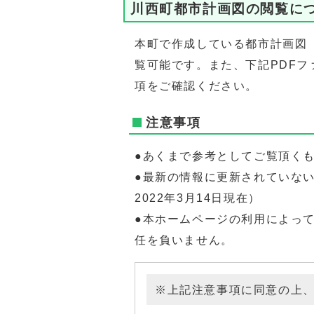
川西町都市計画図の閲覧に
本町で作成している都市計画図
覧可能です。また、下記PDF
項をご確認ください。
注意事項
●あくまで参考としてご覧頂く
●最新の情報に更新されていな
2022年3月14日現在）
●本ホームページの利用によっ
任を負いません。
※上記注意事項に同意の上