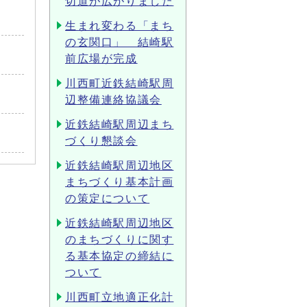
切道が広がりました
生まれ変わる「まち
の玄関口」 結崎駅
前広場が完成
川西町近鉄結崎駅周
辺整備連絡協議会
近鉄結崎駅周辺まち
づくり懇談会
近鉄結崎駅周辺地区
まちづくり基本計画
の策定について
近鉄結崎駅周辺地区
のまちづくりに関す
る基本協定の締結に
ついて
川西町立地適正化計