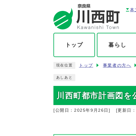
本
トップ
暮らし
トップ
事業者の方へ
現在位置
あしあと
川西町都市計画図を
[公開日：
2025年9月26日
]
[更新日