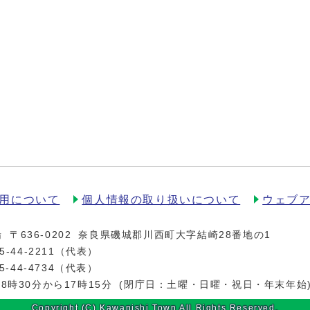
用について
個人情報の取り扱いについて
ウェブ
場
〒636-0202
奈良県磯城郡川西町大字結崎28番地の1
5-44-2211
（代表）
5-44-4734（代表）
8時30分から17時15分
(閉庁日：土曜・日曜・祝日・年末年始
Copyright (C) Kawanishi Town All Rights Reserved.