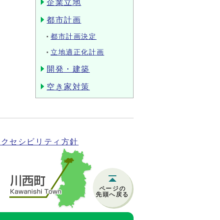
企業立地
都市計画
都市計画決定
立地適正化計画
開発・建築
空き家対策
アクセシビリティ方針
ページの
先頭へ戻る
)