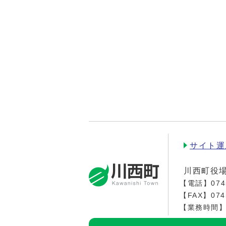
サイト運
川西町役
【電話】
074
【FAX】074
【業務時間】