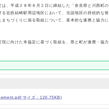
定は、平成２８年８月２日に締結した「奈良県と川西町
げる近鉄結崎駅周辺地区において、当該地区の持続的な
たまちづくりに係る取組について、基本的な連携と協力
実現に向けた本協定に基づく取組を、県と町が連携・協
ment.pdf サイズ：120.75KB)