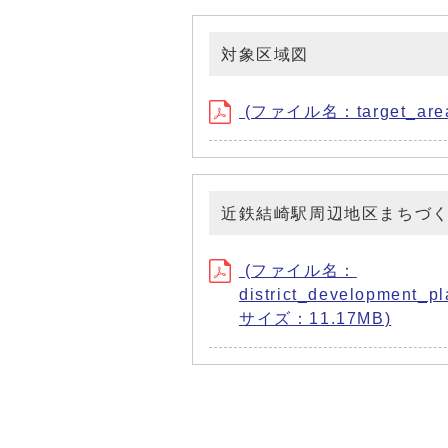
対象区域図
(ファイル名：target_area
近鉄結崎駅周辺地区まちづ
(ファイル名：
district_development_p
サイズ：11.17MB)