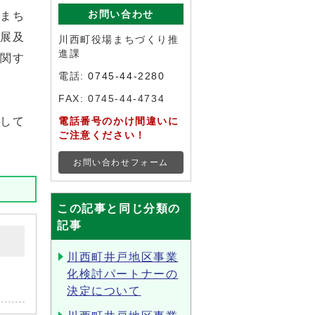
お問い合わせ
のまち
発展及
川西町役場まちづくり推
進課
に関す
電話:
0745-44-2280
FAX: 0745-44-4734
力して
電話番号のかけ間違いに
ご注意ください！
お問い合わせフォーム
この記事と同じ分類の
記事
川西町井戸地区事業
化検討パートナーの
決定について