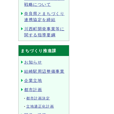
戦略について
奈良県とまちづくり
連携協定を締結
川西町開発事業等に
関する指導要綱
まちづくり推進課
お知らせ
結崎駅周辺整備事業
企業立地
都市計画
都市計画決定
立地適正化計画