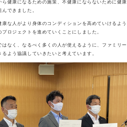
から健康になるための施策、不健康にならないために健
組んできました。
健康な人がより身体のコンディションを高めていけるよ
のプロジェクトを進めていくことにしました。
ではなく、なるべく多くの人が使えるように、ファミリ
きるよう協議していきたいと考えています。