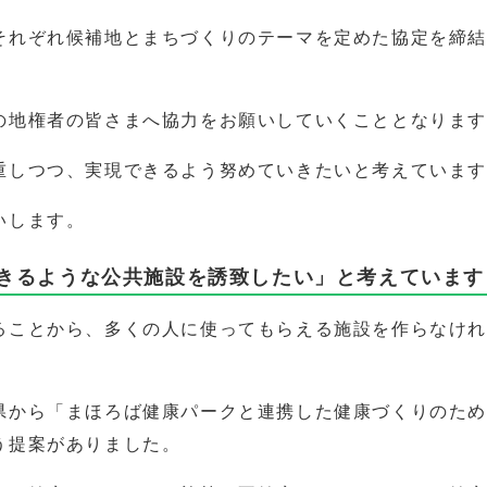
それぞれ候補地とまちづくりのテーマを定めた協定を締
の地権者の皆さまへ協力をお願いしていくこととなりま
重しつつ、実現できるよう努めていきたいと考えていま
いします。
きるような公共施設を誘致したい」と考えています
ることから、多くの人に使ってもらえる施設を作らなけ
県から「まほろば健康パークと連携した健康づくりのた
う提案がありました。