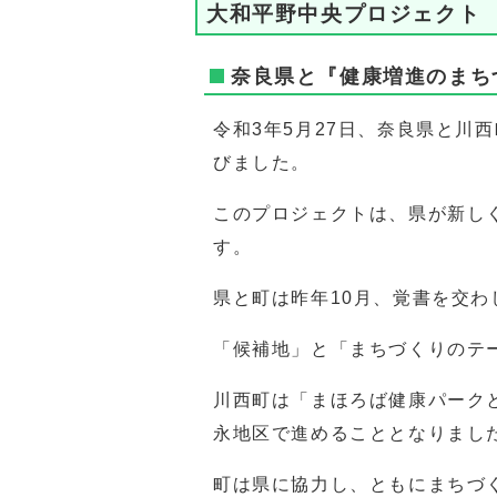
大和平野中央プロジェクト
奈良県と『健康増進のまち
令和3年5月27日、奈良県と川
びました。
このプロジェクトは、県が新し
す。
県と町は昨年10月、覚書を交
「候補地」と「まちづくりのテ
川西町は「まほろば健康パーク
永地区で進めることとなりまし
町は県に協力し、ともにまちづ