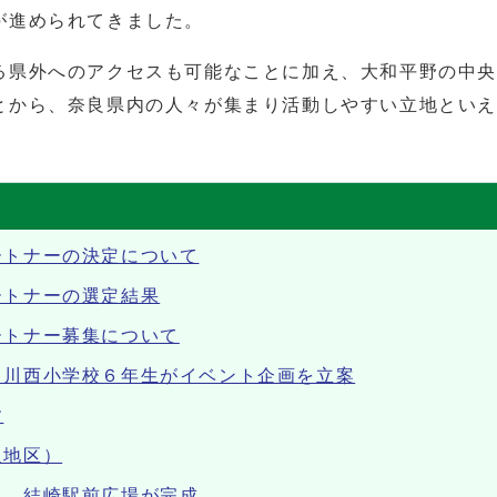
が進められてきました。
る県外へのアクセスも可能なことに加え、大和平野の中
とから、奈良県内の人々が集まり活動しやすい立地とい
ートナーの決定について
ートナーの選定結果
ートナー募集について
 川西小学校６年生がイベント企画を立案
す
辺地区）
」 結崎駅前広場が完成