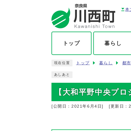
本
トップ
暮らし
トップ
暮らし
都
現在位置
あしあと
【大和平野中央プロ
[公開日：
2021年6月4日
]
[更新日：