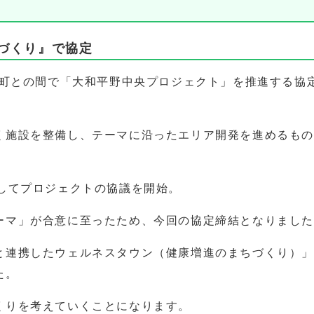
づくり』で協定
西町との間で「大和平野中央プロジェクト」を推進する協
く施設を整備し、テーマに沿ったエリア開発を進めるも
わしてプロジェクトの協議を開始。
ーマ」が合意に至ったため、今回の協定締結となりまし
と連携したウェルネスタウン（健康増進のまちづくり）
た。
くりを考えていくことになります。