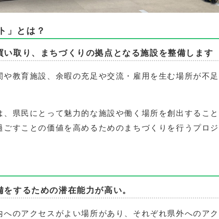
ト」とは？
買い取り、まちづくりの拠点となる施設を整備します
関や教育施設、余暇の充足や交流・雇用を生む場所が不
は、県民にとって魅力的な施設や働く場所を創出するこ
過ごすことの価値を高めるためのまちづくりを行うプロ
備をするための潜在能力が高い。
内へのアクセスがよい場所があり、それぞれ県外へのア