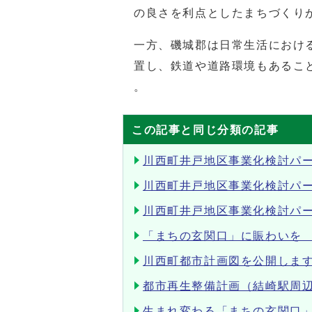
の良さを利点としたまちづくり
一方、磯城郡は日常生活におけ
置し、鉄道や道路環境もあるこ
。
この記事と同じ分類の記事
川西町井戸地区事業化検討パ
川西町井戸地区事業化検討パ
川西町井戸地区事業化検討パ
「まちの玄関口」に賑わいを
川西町都市計画図を公開しま
都市再生整備計画（結崎駅周
生まれ変わる「まちの玄関口