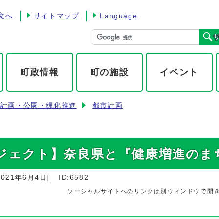
文へ
サイトマップ
Language
町政情報
町の施設
イベント
市計画・公園・緑化推進
都市計画
ジェクト】奈良県と『健康増進のま
2021年6月4日
]
ID:6582
ソーシャルサイトへのリンクは別ウィンドウで開