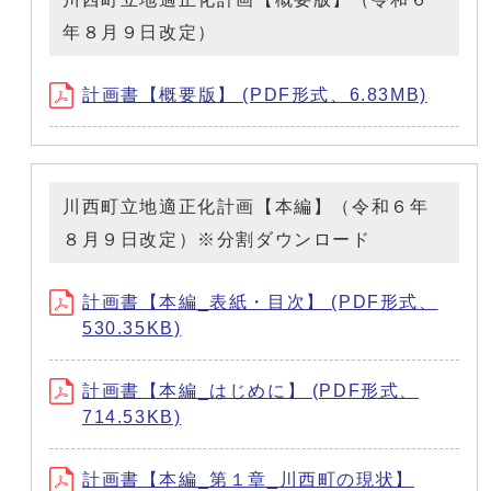
年８月９日改定）
計画書【概要版】 (PDF形式、6.83MB)
川西町立地適正化計画【本編】（令和６年
８月９日改定）※分割ダウンロード
計画書【本編_表紙・目次】 (PDF形式、
530.35KB)
計画書【本編_はじめに】 (PDF形式、
714.53KB)
計画書【本編_第１章_川西町の現状】