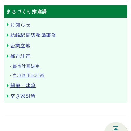
まちづくり推進課
お知らせ
結崎駅周辺整備事業
企業立地
都市計画
都市計画決定
立地適正化計画
開発・建築
空き家対策