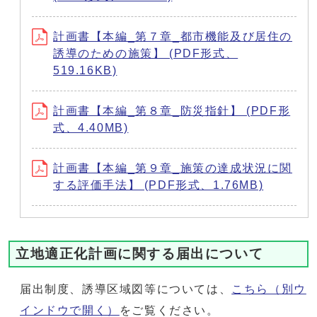
計画書【本編_第７章_都市機能及び居住の
誘導のための施策】 (PDF形式、
519.16KB)
計画書【本編_第８章_防災指針】 (PDF形
式、4.40MB)
計画書【本編_第９章_施策の達成状況に関
する評価手法】 (PDF形式、1.76MB)
立地適正化計画に関する届出について
届出制度、誘導区域図等については、
こちら
（別ウ
インドウで開く）
をご覧ください。