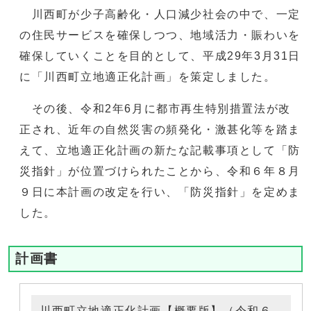
川西町が少子高齢化・人口減少社会の中で、一定
の住民サービスを確保しつつ、地域活力・賑わいを
確保していくことを目的として、平成29年3月31日
に「川西町立地適正化計画」を策定しました。
その後、令和2年6月に都市再生特別措置法が改
正され、近年の自然災害の頻発化・激甚化等を踏ま
えて、立地適正化計画の新たな記載事項として「防
災指針」が位置づけられたことから、令和６年８月
９日に本計画の改定を行い、「防災指針」を定めま
した。
計画書
川西町立地適正化計画【概要版】（令和６