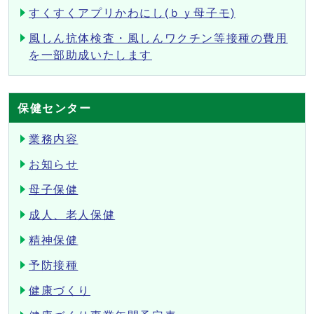
すくすくアプリかわにし(ｂｙ母子モ)
風しん抗体検査・風しんワクチン等接種の費用
を一部助成いたします
保健センター
業務内容
お知らせ
母子保健
成人、老人保健
精神保健
予防接種
健康づくり