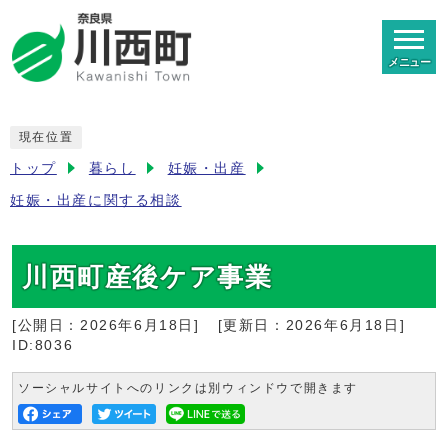
メニュー
現在位置
トップ
暮らし
妊娠・出産
妊娠・出産に関する相談
川西町産後ケア事業
[公開日：
2026年6月18日
]
[更新日：
2026年6月18日
]
ID:8036
ソーシャルサイトへのリンクは別ウィンドウで開きます