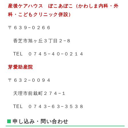
産後ケアハウス
ぽこあぽこ（
かわしま内科・外
科・こどもクリニック併設）
〒６３９−０２６６
香芝市旭ヶ丘３丁目２−８
TEL ０７４５−４０−０２１４
芽愛助産院
〒６３２−００９４
天理市前栽町２７４−１
TEL ０７４３−６３−３５３８
申し込み・問い合わせ