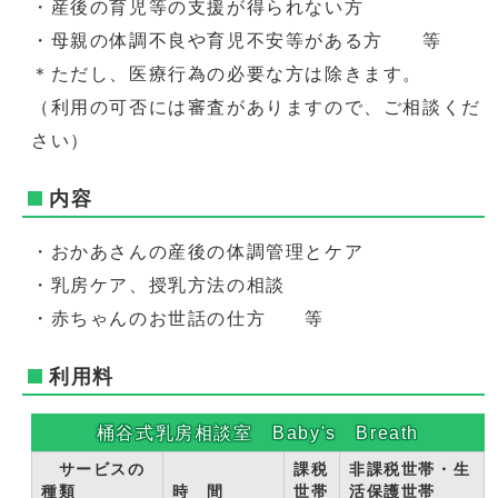
・産後の育児等の支援が得られない方
・母親の体調不良や育児不安等がある方 等
＊ただし、医療行為の必要な方は除きます。
（利用の可否には審査がありますので、ご相談くだ
さい）
内容
・おかあさんの産後の体調管理とケア
・乳房ケア、授乳方法の相談
・赤ちゃんのお世話の仕方 等
利用料
桶谷式乳房相談室 Baby's Breath
サービスの
課税
非課税世帯・生
種類
時 間
世帯
活保護世帯