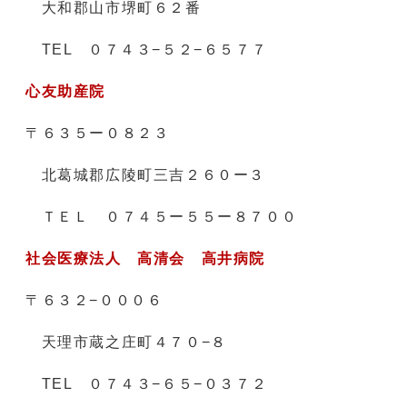
大和郡山市堺町６２番
TEL ０７４３−５２−６５７７
心友助産院
〒６３５ー０８２３
北葛城郡広陵町三吉２６０ー３
ＴＥＬ ０７４５ー５５ー８７００
社会医療法人 高清会
高井病院
〒６３２−０００６
天理市蔵之庄町４７０−８
TEL ０７４３−６５−０３７２