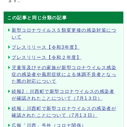
ます。
この記事と同じ分類の記事
新型コロナウイルス５類変更後の感染対策につ
いて
プレスリリース【令和3年度】
プレスリリース【令和２年度】
児童等及びその家族が新型コロナウイルス感染
症の感染者や風邪症状による体調不良者となっ
た際の対応について
続報2：川西町で新型コロナウイルスの感染者
が確認されたことについて（7月1３日）
続報：川西町で新型コロナウイルスの感染者が
確認されたことについて（7月1３日）
広報「川西」号外（コロナ関係）