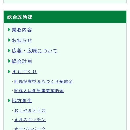
総合政策課
業務内容
お知らせ
広報・広聴について
総合計画
まちづくり
町民提案型まちづくり補助金
関係人口創出事業補助金
地方創生
おくやまテラス
えきのキッチン
オーバルパーク