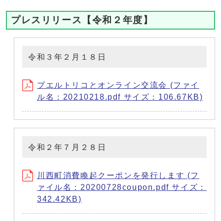
プレスリリース【令和２年度】
令和３年２月１８日
プエルトリコとオンライン交流会 (ファイ
ル名：20210218.pdf サイズ：106.67KB)
令和２年７月２８日
川西町消費喚起クーポンを発行します (フ
ァイル名：20200728coupon.pdf サイズ：
342.42KB)