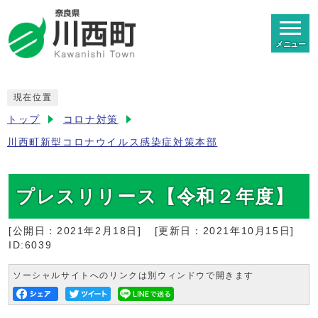
メニュー
現在位置
トップ
コロナ対策
川西町新型コロナウイルス感染症対策本部
プレスリリース【令和２年度】
[公開日：
2021年2月18日
]
[更新日：
2021年10月15日
]
ID:6039
ソーシャルサイトへのリンクは別ウィンドウで開きます