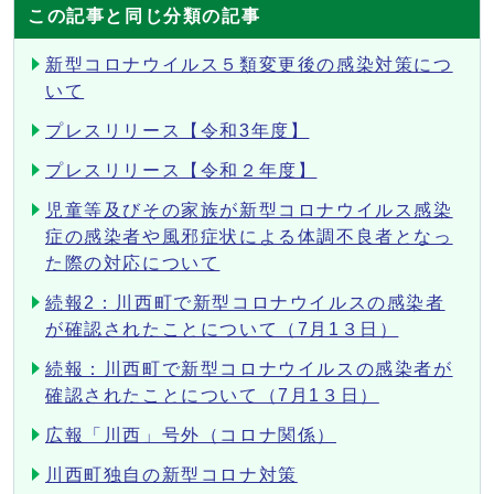
この記事と同じ分類の記事
新型コロナウイルス５類変更後の感染対策につ
いて
プレスリリース【令和3年度】
プレスリリース【令和２年度】
児童等及びその家族が新型コロナウイルス感染
症の感染者や風邪症状による体調不良者となっ
た際の対応について
続報2：川西町で新型コロナウイルスの感染者
が確認されたことについて（7月1３日）
続報：川西町で新型コロナウイルスの感染者が
確認されたことについて（7月1３日）
広報「川西」号外（コロナ関係）
川西町独自の新型コロナ対策