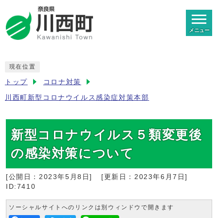
メニュー
現在位置
トップ
コロナ対策
川西町新型コロナウイルス感染症対策本部
新型コロナウイルス５類変更後
の感染対策について
[公開日：
2023年5月8日
]
[更新日：
2023年6月7日
]
ID:7410
ソーシャルサイトへのリンクは別ウィンドウで開きます