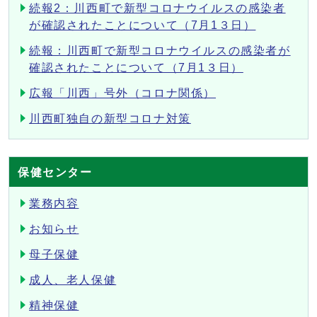
続報2：川西町で新型コロナウイルスの感染者
が確認されたことについて（7月1３日）
続報：川西町で新型コロナウイルスの感染者が
確認されたことについて（7月1３日）
広報「川西」号外（コロナ関係）
川西町独自の新型コロナ対策
保健センター
業務内容
お知らせ
母子保健
成人、老人保健
精神保健