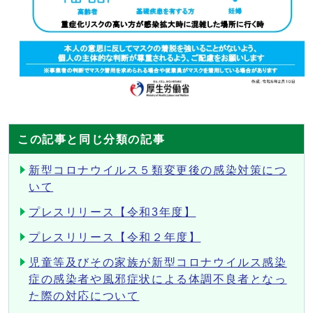
この記事と同じ分類の記事
新型コロナウイルス５類変更後の感染対策につ
いて
プレスリリース【令和3年度】
プレスリリース【令和２年度】
児童等及びその家族が新型コロナウイルス感染
症の感染者や風邪症状による体調不良者となっ
た際の対応について