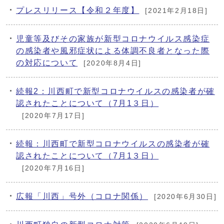
プレスリリース【令和２年度】
[2021年2月18日]
児童等及びその家族が新型コロナウイルス感染症
の感染者や風邪症状による体調不良者となった際
の対応について
[2020年8月4日]
続報2：川西町で新型コロナウイルスの感染者が確
認されたことについて（7月1３日）
[2020年7月17日]
続報：川西町で新型コロナウイルスの感染者が確
認されたことについて（7月1３日）
[2020年7月16日]
広報「川西」号外（コロナ関係）
[2020年6月30日]