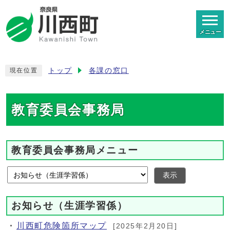
メニュー
トップ
各課の窓口
現在位置
教育委員会事務局
教育委員会事務局メニュー
表示
お知らせ（生涯学習係）
川西町危険箇所マップ
[2025年2月20日]