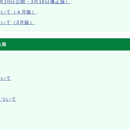
月10日公開・3月18日修正版）
ついて（４月版）
いて（3月版）
務局
ついて
について