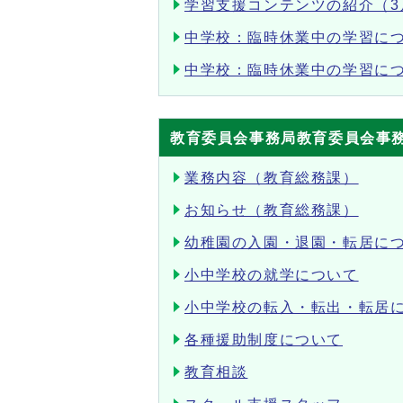
学習支援コンテンツの紹介（3
中学校：臨時休業中の学習に
中学校：臨時休業中の学習につ
教育委員会事務局教育委員会事
業務内容（教育総務課）
お知らせ（教育総務課）
幼稚園の入園・退園・転居に
小中学校の就学について
小中学校の転入・転出・転居
各種援助制度について
教育相談