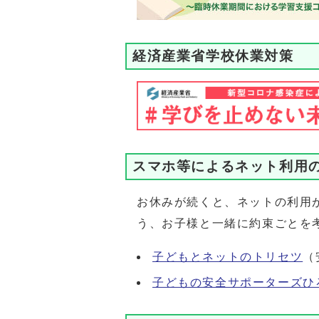
経済産業省学校休業対策
スマホ等によるネット利用
お休みが続くと、ネットの利用
う、お子様と一緒に約束ごとを
子どもとネットのトリセツ
（
子どもの安全サポーターズひ