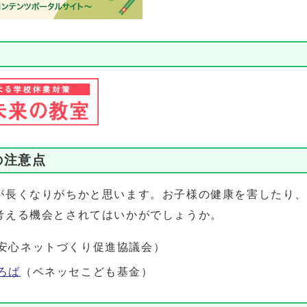
の注意点
が長くなりがちかと思います。お子様の健康を害したり、
考える機会とされてはいかがでしょうか。
安心ネットづくり促進協議会）
ろば
（ベネッセこども基金）