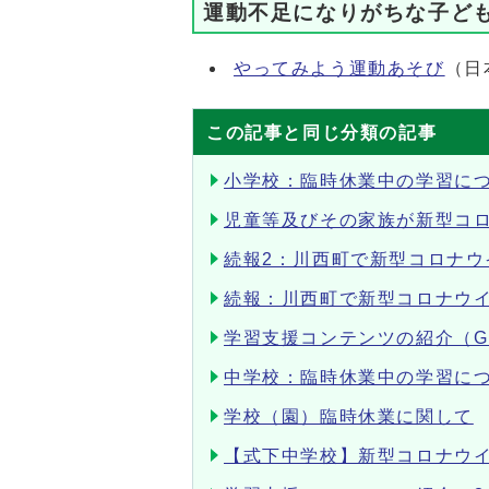
運動不足になりがちな子ど
やってみよう運動あそび
（日
この記事と同じ分類の記事
小学校：臨時休業中の学習につ
児童等及びその家族が新型コ
続報2：川西町で新型コロナウ
続報：川西町で新型コロナウイ
学習支援コンテンツの紹介（G.
中学校：臨時休業中の学習につ
学校（園）臨時休業に関して
【式下中学校】新型コロナウ