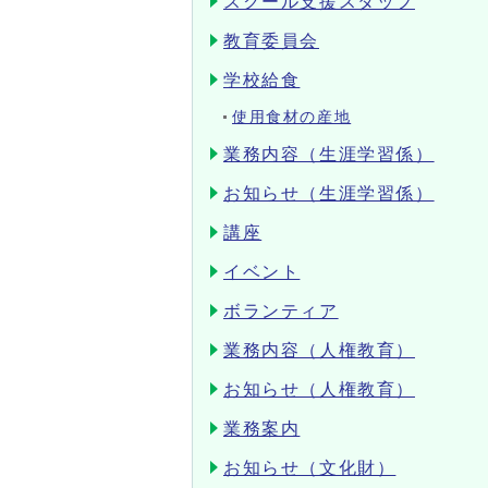
スクール支援スタッフ
教育委員会
学校給食
使用食材の産地
業務内容（生涯学習係）
お知らせ（生涯学習係）
講座
イベント
ボランティア
業務内容（人権教育）
お知らせ（人権教育）
業務案内
お知らせ（文化財）