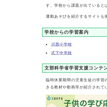
す。学校から課題が出ていると
運動あそびを紹介するサイトも
学校からの学習案内
川西小学校
式下中学校
文部科学省学習支援コンテ
臨時休業期間の児童生徒の学習
きる教材や動画等が紹介されて