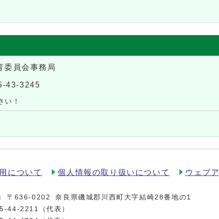
育委員会事務局
5-43-3245
さい！
用について
個人情報の取り扱いについて
ウェブ
場
〒636-0202
奈良県磯城郡川西町大字結崎28番地の1
5-44-2211
（代表）