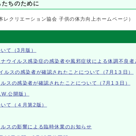
もたちのために
本レクリエーション協会 子供の体力向上ホームページ）
いて（3月版）
ロナウイルス感染症の感染者や風邪症状による体調不良者
イルスの感染者が確認されたことについて（7月1３日）
ルスの感染者が確認されたことについて（7月1３日）
W.公開版）
いて（４月第2版）
イルスの影響による臨時休業のお知らせ