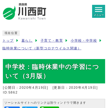
メニュー
現在位置
トップ
暮らし
子育て・教育
小学校・中学校
臨時休業について（新型コロナウイルス関連）
中学校：臨時休業中の学習につ
いて（3月版）
[公開日：
2020年4月19日
]
[更新日：
2020年4月19日
]
ID:5862
ソーシャルサイトへのリンクは別ウィンドウで開きます