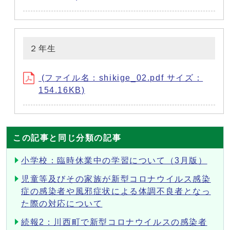
２年生
(ファイル名：shikige_02.pdf サイズ：
154.16KB)
この記事と同じ分類の記事
小学校：臨時休業中の学習について（3月版）
児童等及びその家族が新型コロナウイルス感染
症の感染者や風邪症状による体調不良者となっ
た際の対応について
続報2：川西町で新型コロナウイルスの感染者