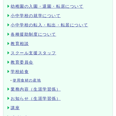
幼稚園の入園・退園・転居について
小中学校の就学について
小中学校の転入・転出・転居について
各種援助制度について
教育相談
スクール支援スタッフ
教育委員会
学校給食
使用食材の産地
業務内容（生涯学習係）
お知らせ（生涯学習係）
講座