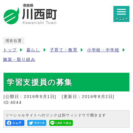
メニュー
現在位置
トップ
暮らし
子育て・教育
小学校・中学校
施策・取り組み
学習支援員の募集
[公開日：
2016年8月1日
]
[更新日：
2016年8月2日
]
ID:4044
ソーシャルサイトへのリンクは別ウィンドウで開きます