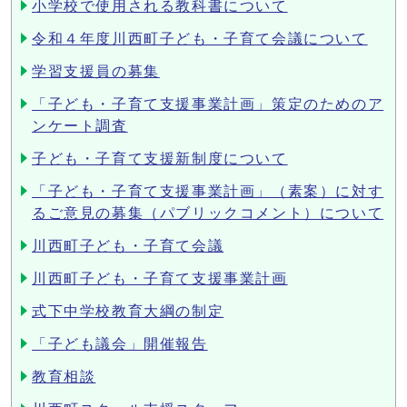
小学校で使用される教科書について
令和４年度川西町子ども・子育て会議について
学習支援員の募集
「子ども・子育て支援事業計画」策定のためのア
ンケート調査
子ども・子育て支援新制度について
「子ども・子育て支援事業計画」（素案）に対す
るご意見の募集（パブリックコメント）について
川西町子ども・子育て会議
川西町子ども・子育て支援事業計画
式下中学校教育大綱の制定
「子ども議会」開催報告
教育相談