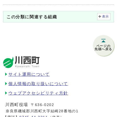
この分類に関連する組織
表示
ページの
先頭へ戻る
サイト運用について
個人情報の取り扱いについて
ウェブアクセシビリティ方針
川西町役場
〒636-0202
奈良県磯城郡川西町大字結崎28番地の1