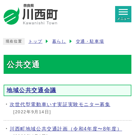
メニュー
トップ
暮らし
交通・駐車場
現在位置
公共交通
地域公共交通会議
次世代型電動車いす実証実験モニター募集
[2022年9月14日]
川西町地域公共交通計画（令和4年度〜8年度）