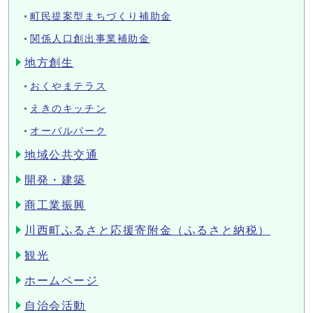
町民提案型まちづくり補助金
関係人口創出事業補助金
地方創生
おくやまテラス
えきのキッチン
オーバルパーク
地域公共交通
開発・建築
商工業振興
川西町ふるさと応援寄附金（ふるさと納税）
観光
ホームページ
自治会活動