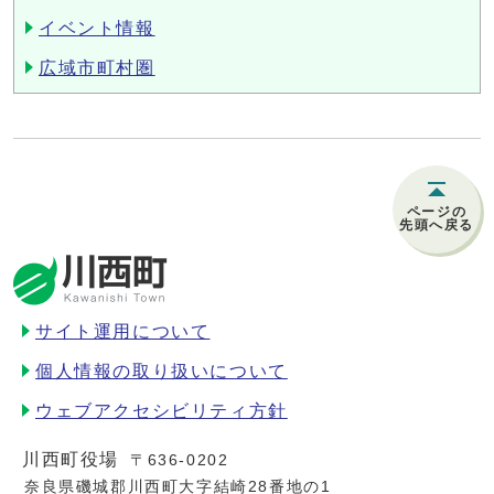
イベント情報
広域市町村圏
ページの
先頭へ戻る
サイト運用について
個人情報の取り扱いについて
ウェブアクセシビリティ方針
川西町役場
〒636-0202
奈良県磯城郡川西町大字結崎28番地の1