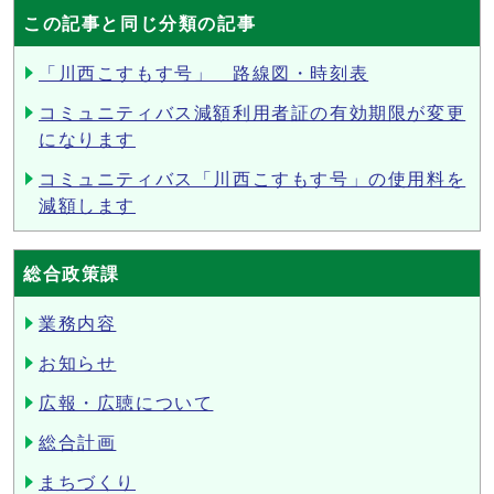
この記事と同じ分類の記事
「川西こすもす号」 路線図・時刻表
コミュニティバス減額利用者証の有効期限が変更
になります
コミュニティバス「川西こすもす号」の使用料を
減額します
総合政策課
業務内容
お知らせ
広報・広聴について
総合計画
まちづくり