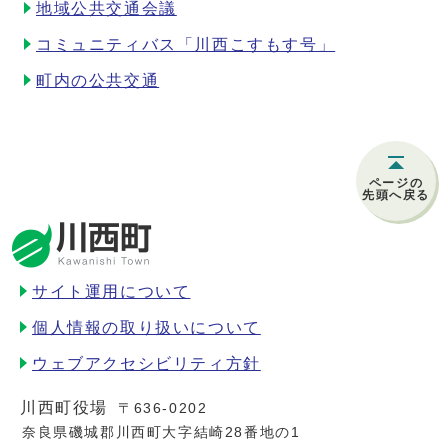
地域公共交通会議
コミュニティバス「川西こすもす号」
町内の公共交通
ページの
先頭へ戻る
サイト運用について
個人情報の取り扱いについて
ウェブアクセシビリティ方針
川西町役場
〒636-0202
奈良県磯城郡川西町大字結崎28番地の1