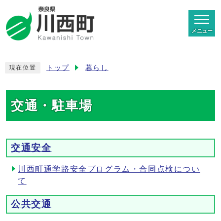
メニュー
トップ
暮らし
現在位置
交通・駐車場
交通安全
川西町通学路安全プログラム・合同点検につい
て
公共交通