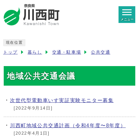
メニュー
現在位置
トップ
暮らし
交通・駐車場
公共交通
地域公共交通会議
次世代型電動車いす実証実験モニター募集
[2022年9月14日]
川西町地域公共交通計画（令和4年度〜8年度）
[2022年4月1日]