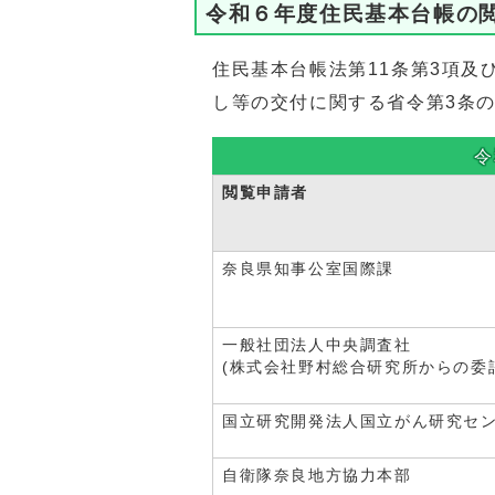
令和６年度住民基本台帳の
住民基本台帳法第11条第3項及
し等の交付に関する省令第3条
令
閲覧申請者
奈良県知事公室国際課
一般社団法人中央調査社
(株式会社野村総合研究所からの委
国立研究開発法人国立がん研究セ
自衛隊奈良地方協力本部