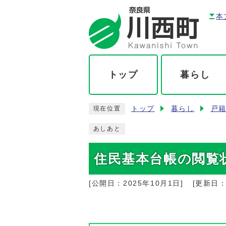
本
トップ
暮らし
トップ
暮らし
戸
現在位置
あしあと
住民基本台帳の閲覧
[公開日：
2025年10月1日
]
[更新日