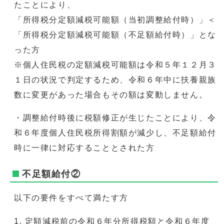
たことにより、
「所得税分定額減税可能額（当初調整給付時）」＜
「所得税分定額減税可能額（不足額給付時）」とな
った方
※個人住民税の定額減税可能額は令和５年１２月３
１日の状況で判定するため、令和６年中に扶養親族
数に変更があった場合もその額は変動しません。
・調整給付時後に税額修正が生じたことにより、令
和６年度個人住民税所得割額が減少し、不足額給付
時に一律に対応することとされた方
不足額給付②
以下の要件をすべて満たす方
定額減税前の令和６年分所得税額と令和６年度