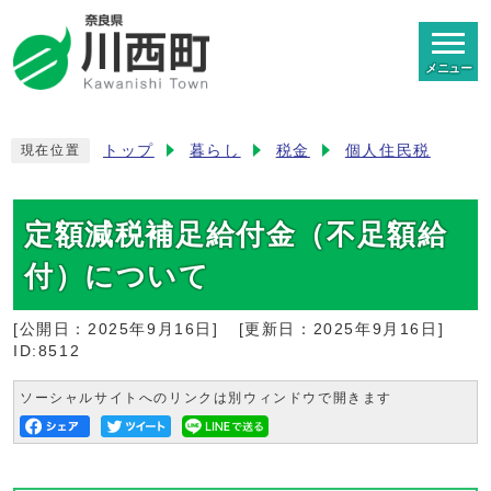
メニュー
トップ
暮らし
税金
個人住民税
現在位置
定額減税補足給付金（不足額給
付）について
[公開日：
2025年9月16日
]
[更新日：
2025年9月16日
]
ID:8512
ソーシャルサイトへのリンクは別ウィンドウで開きます