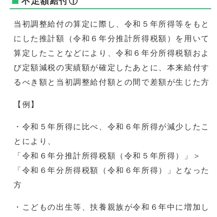
不足額給付①
当初調整給付の算定に際し、令和５年所得等をもと
にした推計額（令和６年分推計所得税額）を用いて
算定したことなどにより、令和６年分所得税額およ
び定額減税の実績額が確定したあとに、本来給付す
るべき額と当初調整給付額との間で差額が生じた方
【例】
・令和５年所得に比べ、令和６年所得が減少したこ
とにより、
「令和６年分推計所得税額（令和５年所得）」＞
「令和６年分所得税額（令和６年所得）」となった
方
・こどもの出生等、扶養親族が令和６年中に増加し