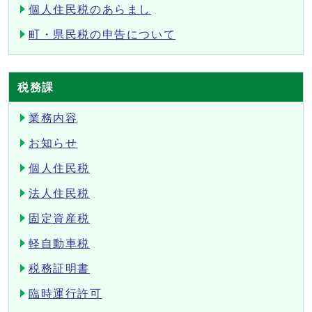
個人住民税のあらまし
町・県民税の申告について
税務課
業務内容
お知らせ
個人住民税
法人住民税
固定資産税
軽自動車税
税務証明書
臨時運行許可