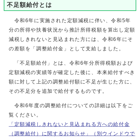
不足額給付とは
令和6年に実施された定額減税に伴い、令和5年
分の所得や扶養状況から推計所得税額を算出し定額
減税しきれないと見込まれた方には、令和6年にそ
の差額を「調整給付金」として支給しました。
「不足額給付」とは、令和6年分所得税額および
定額減税の実績等が確定した後に、本来給付すべき
額に対して上記の調整給付額に不足が生じた方に、
その不足分を追加で給付するものです。
令和6年度の調整給付についての詳細は以下をご
覧ください。
「定額減税しきれないと見込まれる方への給付金
（調整給付）に関するお知らせ」
（別ウインドウで