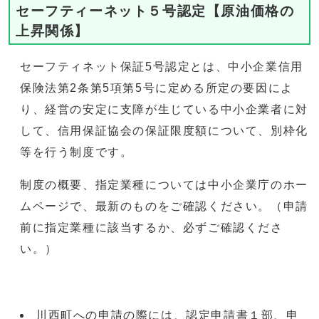
セーフティーネット５号認定【原油価格の
上昇関係】
セーフティネット保証5号認定とは、中小企業信用
保険法第2条第5項第5号に定める所定の要因によ
り、経営の安定に支障が生じている中小企業者に対
して、信用保証協会の保証限度額について、別枠化
等を行う制度です。
制度の概要、指定業種については中小企業庁のホー
ムページで、最新のものをご確認ください。（申請
前に指定業種に該当するか、必ずご確認くださ
い。）
川西町への申請の際には、認定申請書１部、申