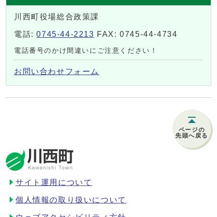
川西町役場総合政策課
電話:
0745-44-2213
FAX: 0745-44-4734
電話番号のかけ間違いにご注意ください！
お問い合わせフォーム
ページの
先頭へ戻る
サイト運用について
個人情報の取り扱いについて