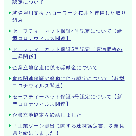
認定について
就労雇用支援 ハローワーク桜井と連携した取り
組み
セーフティーネット保証4号認定について【新
型コロナウィルス関連】
セーフティーネット保証5号認定【原油価格の
上昇関係】
企業立地促進に係る奨励金について
危機関連保証の発動に伴う認定について【新型
コロナウィルス関連】
セーフティーネット保証5号認定について【新
型コロナウィルス関連】
企業立地協定を締結しました
「工業ゾーン創出に関する連携協定書」を奈良
県と締結しました！