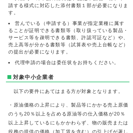
請する様式に対応した添付書類１部が必要になりま
す。
営んでいる（申請する）事業が指定業種に属す
ることが証明できる書類等（取り扱っている製品・
サービス等を疎明できる書類、許認可証など）や、
売上高等が分かる書類等（試算表や売上台帳など）
の提出が必要になります。
代理申請の場合は委任状をお持ちください。
対象中小企業者
以下の要件にあてはまる方が対象となります。
・原油価格の上昇により、製品等にかかる売上原価
のうち20％以上を占める原油等の仕入価格が20％
以上上昇しているにもかかわらず、物の販売または
役務の提供の価格（加工賃を含む）の引上げが著し