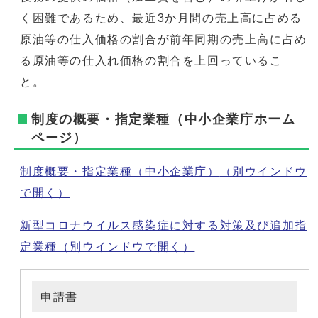
く困難であるため、最近3か月間の売上高に占める
原油等の仕入価格の割合が前年同期の売上高に占め
る原油等の仕入れ価格の割合を上回っているこ
と。
制度の概要・指定業種（中小企業庁ホーム
ページ）
制度概要・指定業種（中小企業庁）
（別ウインドウ
で開く）
新型コロナウイルス感染症に対する対策及び追加指
定業種
（別ウインドウで開く）
申請書