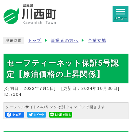
メニュー
トップ
事業者の方へ
企業立地
現在位置
セーフティーネット保証5号認
定【原油価格の上昇関係】
[公開日：
2022年7月1日
]
[更新日：
2024年10月30日
]
ID:7104
ソーシャルサイトへのリンクは別ウィンドウで開きます