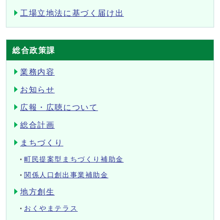
工場立地法に基づく届け出
総合政策課
業務内容
お知らせ
広報・広聴について
総合計画
まちづくり
町民提案型まちづくり補助金
関係人口創出事業補助金
地方創生
おくやまテラス