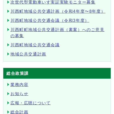
次世代型電動車いす実証実験モニター募集
川西町地域公共交通計画（令和4年度〜8年度）
川西町地域公共交通会議（令和3年度）
川西町町地域公共交通計画（素案）へのご意見
の募集
川西町地域公共交通会議
地域公共交通計画
総合政策課
業務内容
お知らせ
広報・広聴について
総合計画