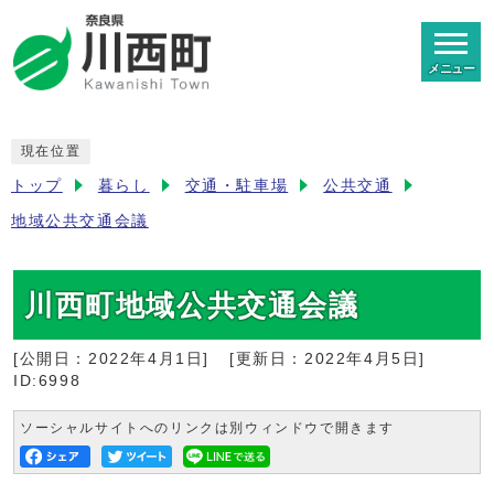
メニュー
現在位置
トップ
暮らし
交通・駐車場
公共交通
地域公共交通会議
川西町地域公共交通会議
[公開日：
2022年4月1日
]
[更新日：
2022年4月5日
]
ID:6998
ソーシャルサイトへのリンクは別ウィンドウで開きます