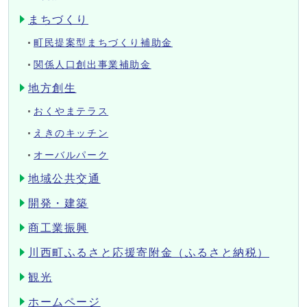
まちづくり
町民提案型まちづくり補助金
関係人口創出事業補助金
地方創生
おくやまテラス
えきのキッチン
オーバルパーク
地域公共交通
開発・建築
商工業振興
川西町ふるさと応援寄附金（ふるさと納税）
観光
ホームページ