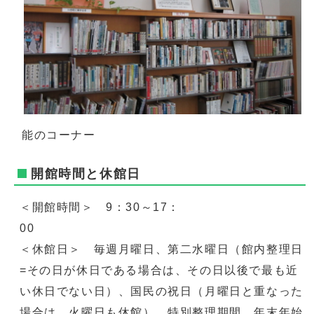
能のコーナー
開館時間と休館日
＜開館時間＞ 9：30～17：
＜休館日＞ 毎週月曜日、第二水曜日（館内整理日
=その日が休日である場合は、その日以後で最も近
い休日でない日）、国民の祝日（月曜日と重なった
場合は、火曜日も休館）、特別整理期間、年末年始