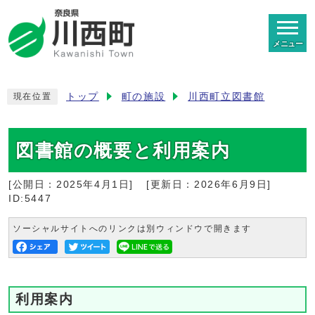
メニュー
トップ
町の施設
川西町立図書館
現在位置
図書館の概要と利用案内
[公開日：
2025年4月1日
]
[更新日：
2026年6月9日
]
ID:5447
ソーシャルサイトへのリンクは別ウィンドウで開きます
利用案内