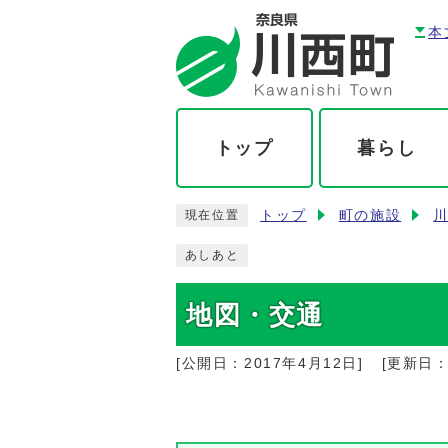
本
トップ
暮らし
トップ
町の施設
現在位置
あしあと
地図・交通
[公開日：
2017年4月12日
]
[更新日