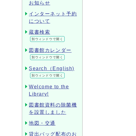
お知らせ
インターネット予約
について
蔵書検索
別ウィンドウで開く
図書館カレンダー
別ウィンドウで開く
Search（English)
別ウィンドウで開く
Welcome to the
Library!
図書館資料の除菌機
を設置しました
地図・交通
貸出バッグ配布のお