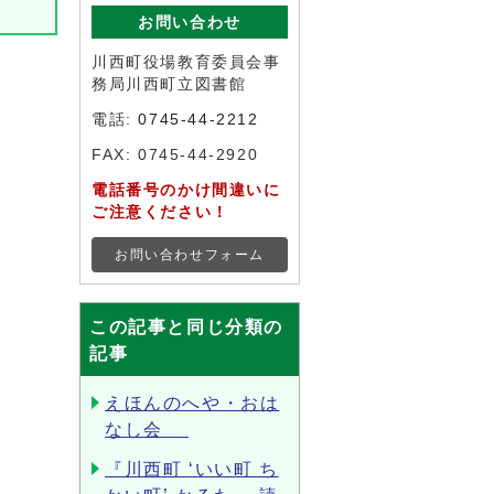
お問い合わせ
川西町役場教育委員会事
務局川西町立図書館
電話:
0745-44-2212
FAX: 0745-44-2920
電話番号のかけ間違いに
ご注意ください！
お問い合わせフォーム
この記事と同じ分類の
記事
えほんのへや・おは
なし会
『川西町 ‘いい町 ち