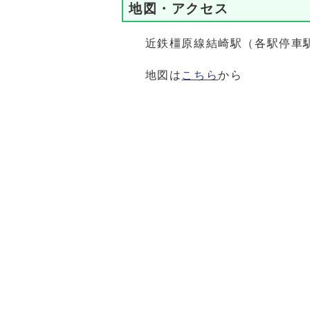
地図・アクセス
近鉄橿原線結崎駅（各駅停車駅）
地図は
こちら
から