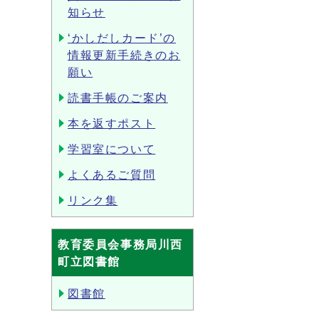
知らせ
‘かしだしカード’の
情報更新手続きのお
願い
読書手帳のご案内
本を返すポスト
学習室について
よくあるご質問
リンク集
教育委員会事務局川西
町立図書館
図書館