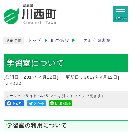
メニュー
トップ
町の施設
川西町立図書館
現在位置
学習室について
[公開日：
2017年4月12日
]
[更新日：
2017年4月12日
]
ID:4393
ソーシャルサイトへのリンクは別ウィンドウで開きます
学習室の利用について