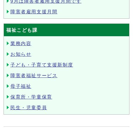
9月は障害者雇用支援月間です
障害者雇用支援月間
福祉こども課
業務内容
お知らせ
子ども・子育て支援新制度
障害者福祉サービス
母子福祉
保育所・学童保育
民生・児童委員