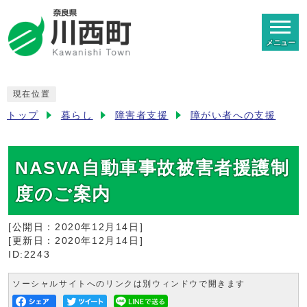
メニュー
現在位置
トップ
暮らし
障害者支援
障がい者への支援
NASVA自動車事故被害者援護制
度のご案内
[公開日：
2020年12月14日
]
[更新日：
2020年12月14日
]
ID:2243
ソーシャルサイトへのリンクは別ウィンドウで開きます