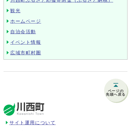
川西町ふるさと応援寄附金（ふるさと納税）
観光
ホームページ
自治会活動
イベント情報
広域市町村圏
ページの
先頭へ戻る
サイト運用について