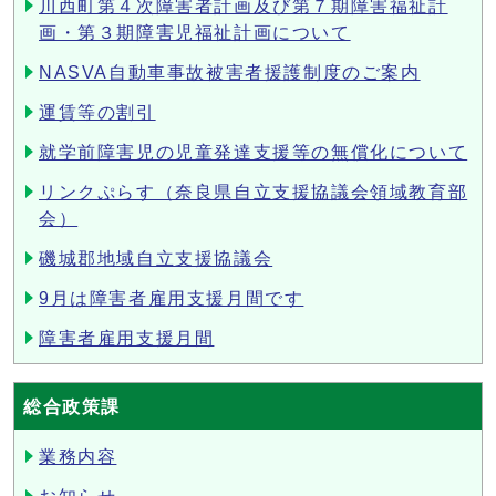
川西町第４次障害者計画及び第７期障害福祉計
画・第３期障害児福祉計画について
NASVA自動車事故被害者援護制度のご案内
運賃等の割引
就学前障害児の児童発達支援等の無償化について
リンクぷらす（奈良県自立支援協議会領域教育部
会）
磯城郡地域自立支援協議会
9月は障害者雇用支援月間です
障害者雇用支援月間
総合政策課
業務内容