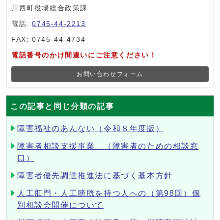
川西町役場総合政策課
電話:
0745-44-2213
FAX: 0745-44-4734
電話番号のかけ間違いにご注意ください！
お問い合わせフォーム
この記事と同じ分類の記事
障害福祉のあんない（令和８年度版）
障害者相談支援事業 （障害者のための相談窓
口）
障害者優先調達推進法に基づく基本方針
人工肛門・人工膀胱を持つ人への（第98回）個
別相談会開催について