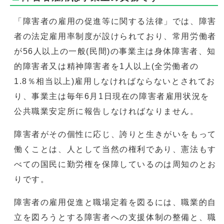
「障害者の雇用の促進等に関する法律」では、障害
者の法定雇用率制度が設けられており、常用労働者
が56人以上の一般(民間)の事業主は身体障害者、知
的障害者又は精神障害者を1人以上(全労働者の
1.8％相当以上)雇用しなければならないとされてお
り、事業主は毎年6月1日現在の障害者雇用状況を
公共職業安定所に報告しなければなりません。
障害者がその個性に応じ、誇りと生きがいをもって
働くことは、人として当然の権利であり、憲法もす
べての国民に勤労権を保障しているのは周知のとお
りです。
障害者の雇用促進と職場定着を図るには、職業的自
立を図ろうとする障害者への支援体制の整備と、職