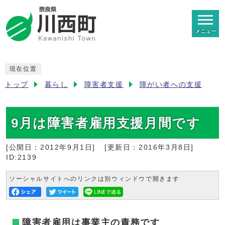
メニュー
現在位置
トップ
暮らし
障害者支援
障がい者への支援
9月は障害者雇用支援月間です
[公開日：
2012年9月1日
]
[更新日：
2016年3月8日
]
ID:2139
ソーシャルサイトへのリンクは別ウィンドウで開きます
障害者雇用は事業主の責務です