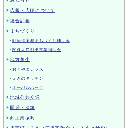
お知らせ
広報・広聴について
総合計画
まちづくり
町民提案型まちづくり補助金
関係人口創出事業補助金
地方創生
おくやまテラス
えきのキッチン
オーバルパーク
地域公共交通
開発・建築
商工業振興