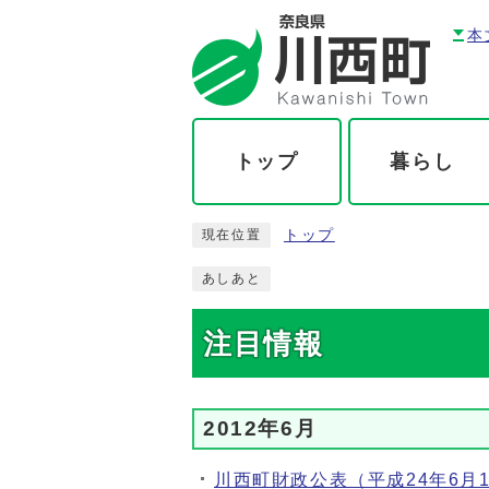
本
トップ
暮らし
トップ
現在位置
あしあと
注目情報
2012年6月
川西町財政公表（平成24年6月