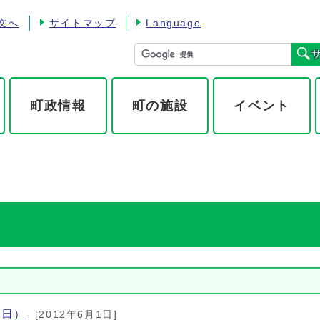
文へ
サイトマップ
Language
町政情報
町の施設
イベント
1日）
[2012年6月1日]