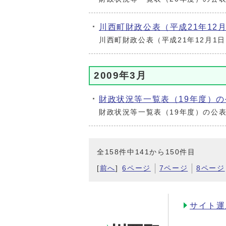
川西町財政公表（平成21年12
川西町財政公表（平成21年12月1
2009年3月
財政状況等一覧表（19年度）の
財政状況等一覧表（19年度）の公
全158件中141から150件目
[
前へ
]
6ページ
7ページ
8ページ
サイト運