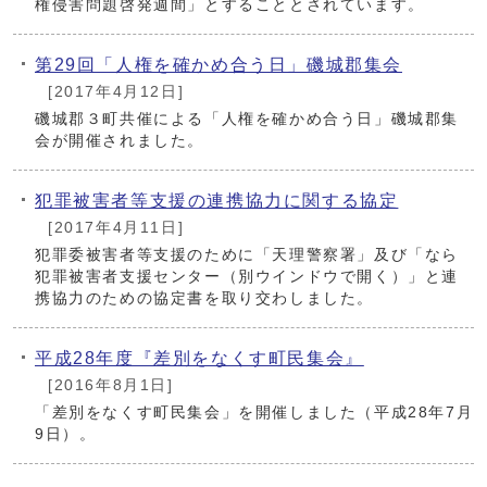
権侵害問題啓発週間」とすることとされています。
第29回「人権を確かめ合う日」磯城郡集会
[2017年4月12日]
磯城郡３町共催による「人権を確かめ合う日」磯城郡集
会が開催されました。
犯罪被害者等支援の連携協力に関する協定
[2017年4月11日]
犯罪委被害者等支援のために「天理警察署」及び「なら
犯罪被害者支援センター（別ウインドウで開く）」と連
携協力のための協定書を取り交わしました。
平成28年度『差別をなくす町民集会』
[2016年8月1日]
「差別をなくす町民集会」を開催しました（平成28年7月
9日）。