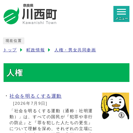
メニュー
現在位置
トップ
町政情報
人権・男女共同参画
人権
社会を明るくする運動
[2026年7月9日]
「社会を明るくする運動（通称：社明運
動）」は、すべての国民が『犯罪や非行
の防止』と『罪を犯した人たちの更生』
について理解を深め、それぞれの立場に