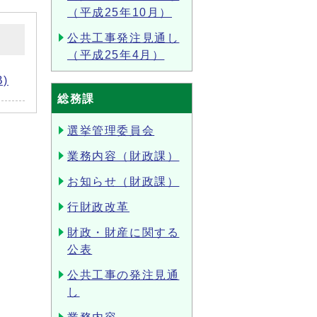
（平成25年10月）
公共工事発注見通し
（平成25年4月）
)
総務課
選挙管理委員会
業務内容（財政課）
お知らせ（財政課）
行財政改革
財政・財産に関する
公表
公共工事の発注見通
し