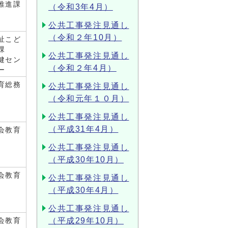
推進課
（令和3年4月）
公共工事発注見通し
（令和２年10月）
祉こど
課
公共工事発注見通し
健セン
（令和２年4月）
ー
育総務
公共工事発注見通し
（令和元年１０月）
公共工事発注見通し
（平成31年4月）
会教育
公共工事発注見通し
（平成30年10月）
会教育
公共工事発注見通し
（平成30年4月）
公共工事発注見通し
（平成29年10月）
会教育