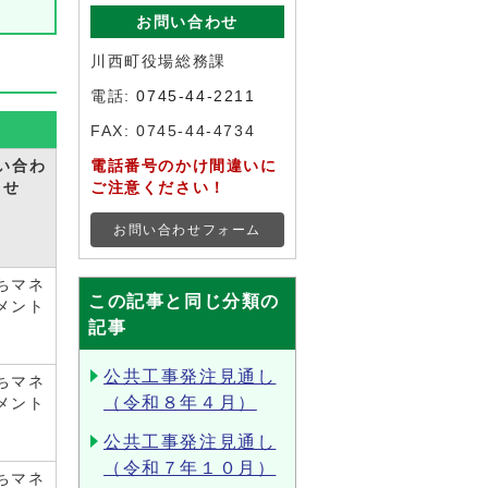
お問い合わせ
川西町役場総務課
電話:
0745-44-2211
FAX: 0745-44-4734
い合わ
電話番号のかけ間違いに
せ
ご注意ください！
お問い合わせフォーム
ちマネ
この記事と同じ分類の
メント
記事
公共工事発注見通し
ちマネ
（令和８年４月）
メント
公共工事発注見通し
（令和７年１０月）
ちマネ