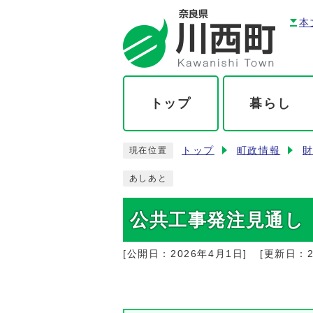
本
トップ
暮らし
トップ
町政情報
現在位置
あしあと
公共工事発注見通し
[公開日：
2026年4月1日
]
[更新日：