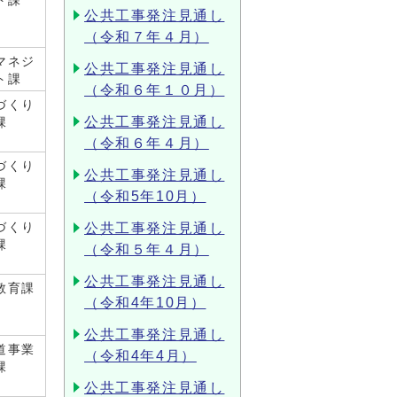
ト課
公共工事発注見通し
（令和７年４月）
マネジ
公共工事発注見通し
ト課
（令和６年１０月）
づくり
公共工事発注見通し
課
（令和６年４月）
づくり
公共工事発注見通し
課
（令和5年10月）
づくり
公共工事発注見通し
課
（令和５年４月）
公共工事発注見通し
教育課
（令和4年10月）
公共工事発注見通し
道事業
（令和4年4月）
課
公共工事発注見通し