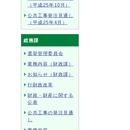
（平成25年10月）
公共工事発注見通し
（平成25年4月）
総務課
選挙管理委員会
業務内容（財政課）
お知らせ（財政課）
行財政改革
財政・財産に関する
公表
公共工事の発注見通
し