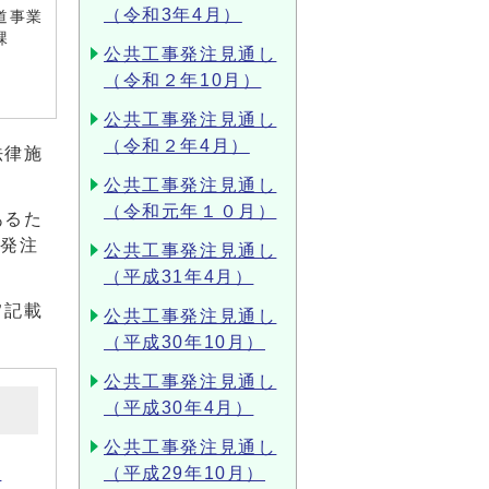
（令和3年4月）
道事業
課
公共工事発注見通し
（令和２年10月）
公共工事発注見通し
（令和２年4月）
法律施
公共工事発注見通し
（令和元年１０月）
あるた
が発注
公共工事発注見通し
（平成31年4月）
旨記載
公共工事発注見通し
（平成30年10月）
公共工事発注見通し
（平成30年4月）
公共工事発注見通し
)
（平成29年10月）