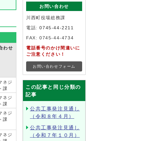
お問い合わせ
川西町役場総務課
電話:
0745-44-2211
FAX: 0745-44-4734
合わせ
電話番号のかけ間違いに
ご注意ください！
お問い合わせフォーム
マネジ
この記事と同じ分類の
ト課
記事
マネジ
ト課
公共工事発注見通し
マネジ
（令和８年４月）
ト課
公共工事発注見通し
マネジ
（令和７年１０月）