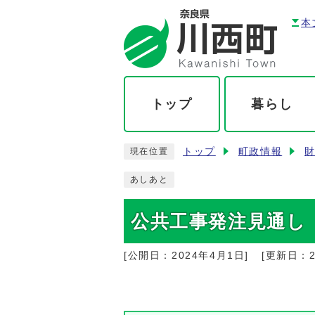
本
トップ
暮らし
トップ
町政情報
現在位置
あしあと
公共工事発注見通し
[公開日：
2024年4月1日
]
[更新日：