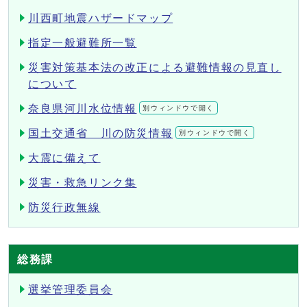
川西町地震ハザードマップ
指定一般避難所一覧
災害対策基本法の改正による避難情報の見直し
について
奈良県河川水位情報
別ウィンドウで開く
国土交通省 川の防災情報
別ウィンドウで開く
大震に備えて
災害・救急リンク集
防災行政無線
総務課
選挙管理委員会