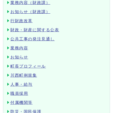
業務内容（財政課）
お知らせ（財政課）
行財政改革
財政・財産に関する公表
公共工事の発注見通し
業務内容
お知らせ
町長プロフィール
川西町例規集
人事・給与
職員採用
付属機関等
防災・国民保護