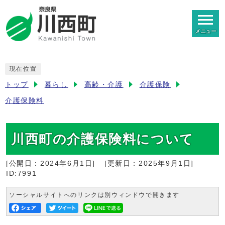
メニュー
現在位置
トップ
暮らし
高齢・介護
介護保険
介護保険料
川西町の介護保険料について
[公開日：
2024年6月1日
]
[更新日：
2025年9月1日
]
ID:7991
ソーシャルサイトへのリンクは別ウィンドウで開きます