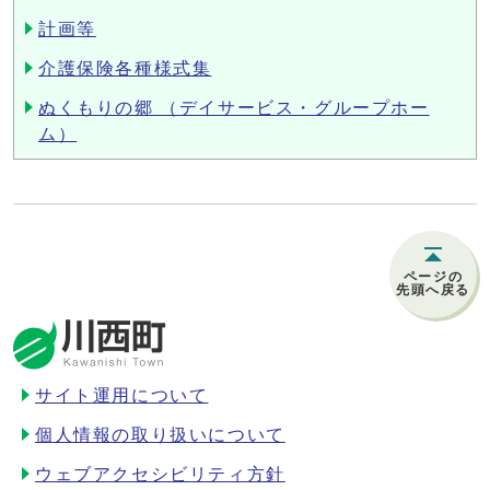
計画等
介護保険各種様式集
ぬくもりの郷 （デイサービス・グループホー
ム）
ページの
先頭へ戻る
サイト運用について
個人情報の取り扱いについて
ウェブアクセシビリティ方針