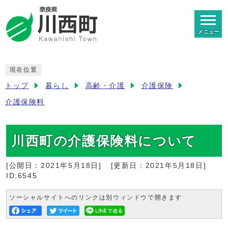
メニュー
現在位置
トップ
暮らし
高齢・介護
介護保険
介護保険料
川西町の介護保険料について
[公開日：
2021年5月18日
]
[更新日：
2021年5月18日
]
ID:6545
ソーシャルサイトへのリンクは別ウィンドウで開きます