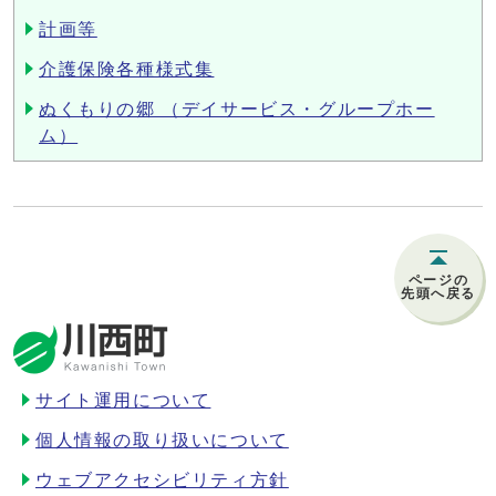
計画等
介護保険各種様式集
ぬくもりの郷 （デイサービス・グループホー
ム）
ページの
先頭へ戻る
サイト運用について
個人情報の取り扱いについて
ウェブアクセシビリティ方針