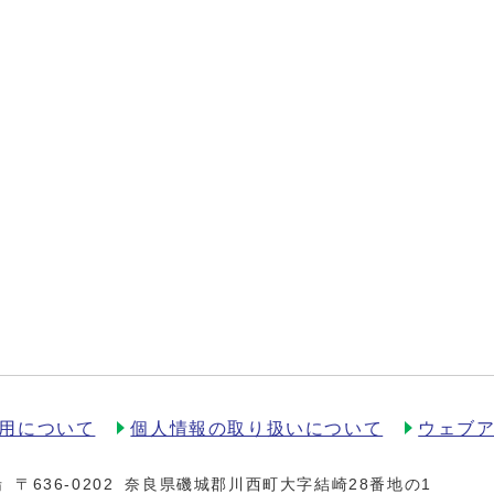
用について
個人情報の取り扱いについて
ウェブ
場
〒636-0202
奈良県磯城郡川西町大字結崎28番地の1