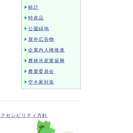
統計
特産品
公園緑地
屋外広告物
企業内人権推進
農林水産業振興
農業委員会
空き家対策
アクセシビリティ方針