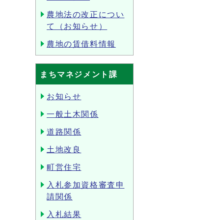
農地法の改正につい
て（お知らせ）
農地の賃借料情報
まちマネジメント課
お知らせ
一般土木関係
道路関係
土地改良
町営住宅
入札参加資格審査申
請関係
入札結果