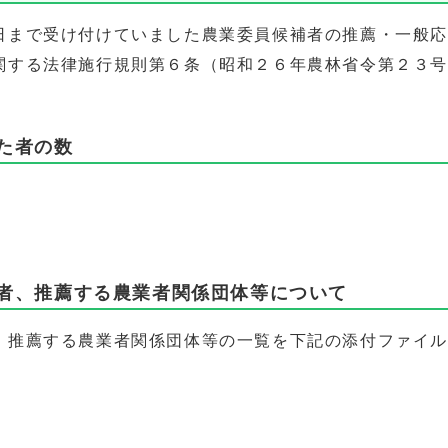
まで受け付けていました農業委員候補者の推薦・一般応
関する法律施行規則第６条（昭和２６年農林省令第２３
。
た者の数
者、推薦する農業者関係団体等について
推薦する農業者関係団体等の一覧を下記の添付ファイル