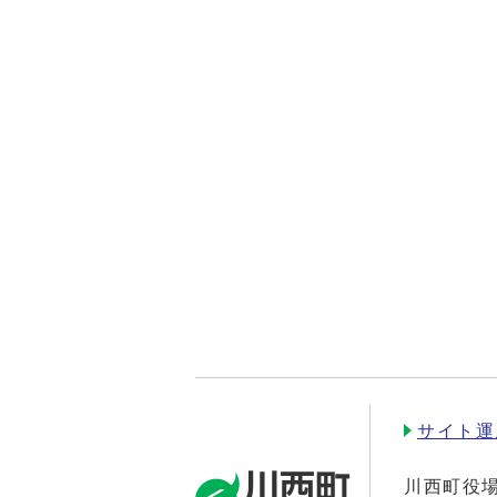
サイト運
川西町役