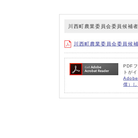
川西町農業委員会委員候補者推薦
川西町農業委員会委員候補者推薦
PDFフ
トがイ
Adob
償）し