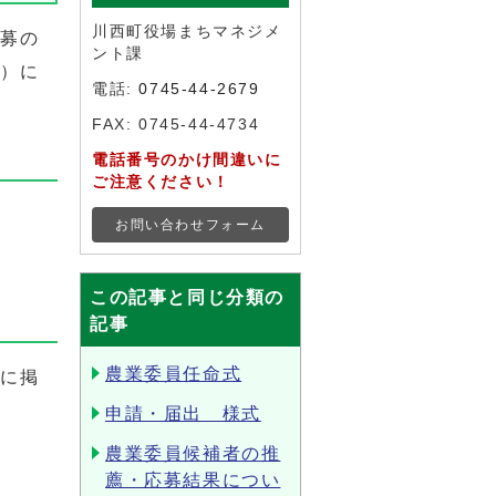
川西町役場まちマネジメ
募の
ント課
号）に
電話:
0745-44-2679
FAX: 0745-44-4734
電話番号のかけ間違いに
ご注意ください！
お問い合わせフォーム
この記事と同じ分類の
記事
農業委員任命式
に掲
申請・届出 様式
農業委員候補者の推
薦・応募結果につい