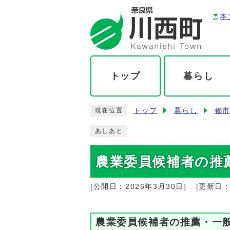
本
トップ
暮らし
トップ
暮らし
都
現在位置
あしあと
農業委員候補者の推
[公開日：
2026年3月30日
]
[更新日
農業委員候補者の推薦・一