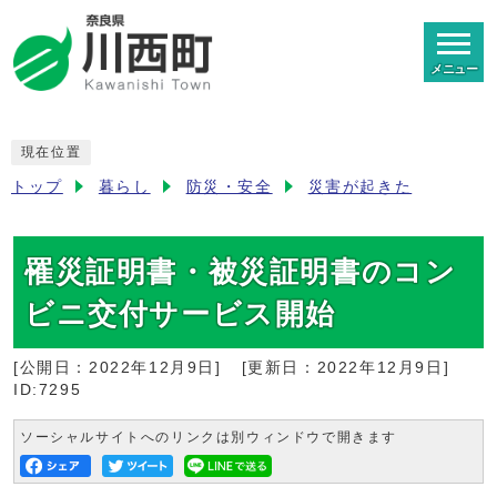
メニュー
現在位置
トップ
暮らし
防災・安全
災害が起きた
罹災証明書・被災証明書のコン
ビニ交付サービス開始
[公開日：
2022年12月9日
]
[更新日：
2022年12月9日
]
ID:7295
ソーシャルサイトへのリンクは別ウィンドウで開きます