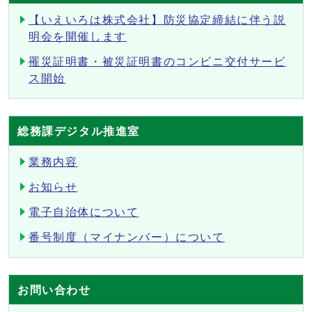
【いえいろは株式会社】防災協定締結に伴う説
明会を開催します
罹災証明書・被災証明書のコンビニ交付サービ
ス開始
総務課デジタル推進室
業務内容
お知らせ
電子自治体について
番号制度（マイナンバー）について
お問い合わせ