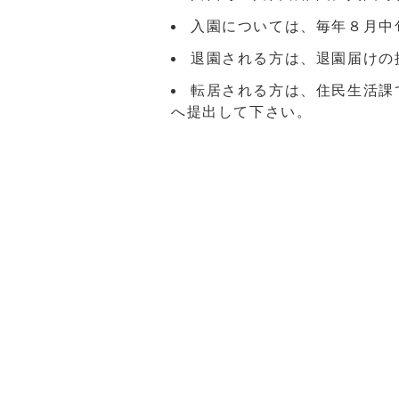
入園については、毎年８月中
退園される方は、退園届けの
転居される方は、住民生活課
へ提出して下さい。