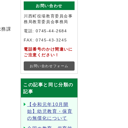
お問い合わせ
川西町役場教育委員会事
務局教育委員会事務局
総務課
電話:
0745-44-2684
FAX: 0745-43-3245
電話番号のかけ間違いに
ご注意ください！
お問い合わせフォーム
この記事と同じ分類の
記事
【令和元年10月開
始】幼児教育・保育
の無償化について