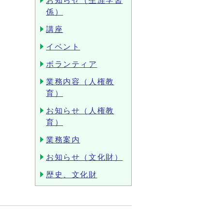
お知らせ（生涯学習
係）
講座
イベント
ボランティア
業務内容（人権教
育）
お知らせ（人権教
育）
業務案内
お知らせ（文化財）
歴史、文化財