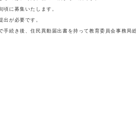
旬頃に募集いたします。
提出が必要です。
で手続き後、住民異動届出書を持って教育委員会事務局