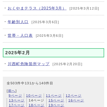
おくやまテラス（2025年3月）
[2025年3月12日]
年齢別人口
[2025年3月6日]
世帯・人口表
[2025年3月6日]
2025年2月
川西町危険箇所マップ
[2025年2月20日]
全503件中131から140件目
[
前へ
]
9ページ
10ページ
11ページ
12ページ
13ページ
14ページ
15ページ
16ページ
17ページ
18ページ
19ページ