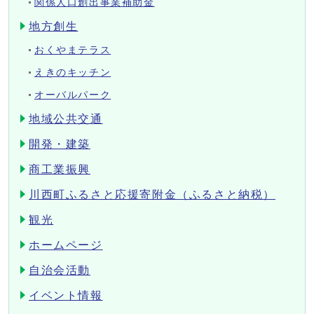
関係人口創出事業補助金
地方創生
おくやまテラス
えきのキッチン
オーバルパーク
地域公共交通
開発・建築
商工業振興
川西町ふるさと応援寄附金（ふるさと納税）
観光
ホームページ
自治会活動
イベント情報