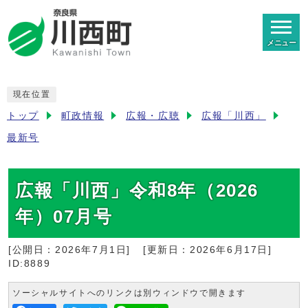
メニュー
現在位置
トップ
町政情報
広報・広聴
広報「川西」
最新号
広報「川西」令和8年（2026
年）07月号
[公開日：
2026年7月1日
]
[更新日：
2026年6月17日
]
ID:8889
ソーシャルサイトへのリンクは別ウィンドウで開きます