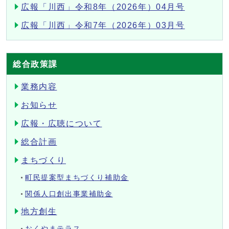
広報「川西」令和8年（2026年）04月号
広報「川西」令和7年（2026年）03月号
総合政策課
業務内容
お知らせ
広報・広聴について
総合計画
まちづくり
町民提案型まちづくり補助金
関係人口創出事業補助金
地方創生
おくやまテラス