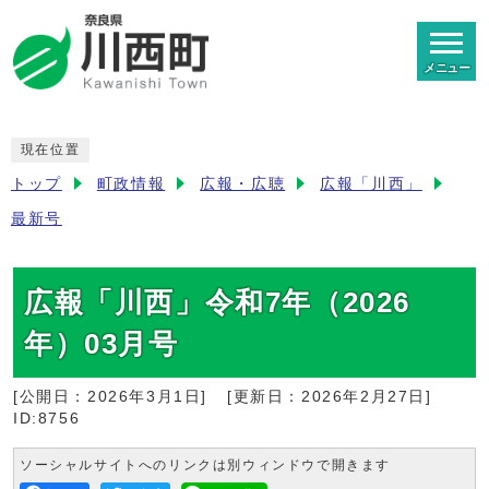
メニュー
現在位置
トップ
町政情報
広報・広聴
広報「川西」
最新号
広報「川西」令和7年（2026
年）03月号
[公開日：
2026年3月1日
]
[更新日：
2026年2月27日
]
ID:8756
ソーシャルサイトへのリンクは別ウィンドウで開きます