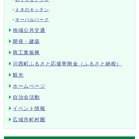
えきのキッチン
オーバルパーク
地域公共交通
開発・建築
商工業振興
川西町ふるさと応援寄附金（ふるさと納税）
観光
ホームページ
自治会活動
イベント情報
広域市町村圏