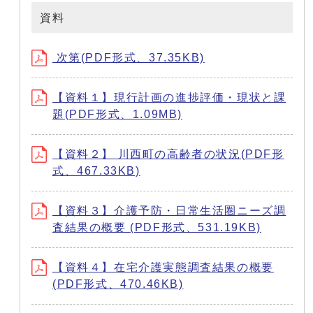
資料
次第(PDF形式、37.35KB)
【資料１】現行計画の進捗評価・現状と課
題(PDF形式、1.09MB)
【資料２】 川西町の高齢者の状況(PDF形
式、467.33KB)
【資料３】介護予防・日常生活圏ニーズ調
査結果の概要 (PDF形式、531.19KB)
【資料４】在宅介護実態調査結果の概要
(PDF形式、470.46KB)