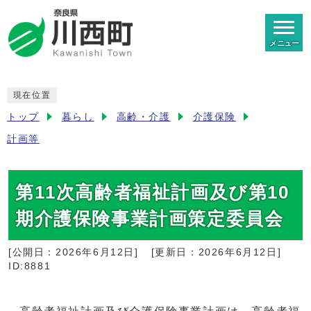
メニュー
現在位置
トップ
暮らし
高齢・介護
介護保険
計画等
第11次高齢者福祉計画及び第10
期介護保険事業計画策定委員会
[公開日：
2026年6月12日
]
[更新日：
2026年6月12日
]
ID:8881