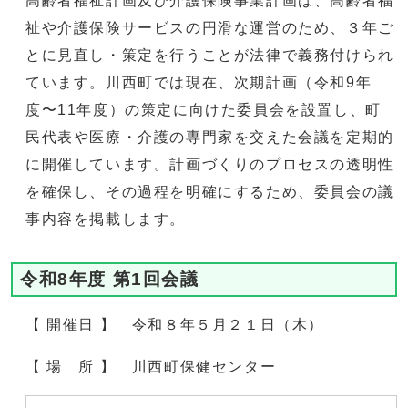
高齢者福祉計画及び介護保険事業計画は、高齢者福
祉や介護保険サービスの円滑な運営のため、３年ご
とに見直し・策定を行うことが法律で義務付けられ
ています。川西町では現在、次期計画（令和9年
度〜11年度）の策定に向けた委員会を設置し、町
民代表や医療・介護の専門家を交えた会議を定期的
に開催しています。計画づくりのプロセスの透明性
を確保し、その過程を明確にするため、委員会の議
事内容を掲載します。
令和8年度 第1回会議
【 開催日 】 令和８年５月２１日（木）
【 場 所 】 川西町保健センター