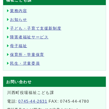
福祉こども課
業務内容
お知らせ
子ども・子育て支援新制度
障害者福祉サービス
母子福祉
保育所・学童保育
民生・児童委員
お問い合わせ
川西町役場福祉こども課
電話:
0745-44-2631
FAX: 0745-44-4780